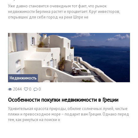
Уже давно становится очевидным тот факт, что рынок
недвижимости Берлина растет и процветает. Круг инвесторов,
открывших для себя город на реке Шпре не
Недвижимость
2044
0
0
Особенности покупки недвижимости в Греции
Удивительная красота природы, обилие солнечных лучей, чистые
пляжи и превосходное море − подарит вам Греция. Однако перед
тем, как ринуться на поиски н