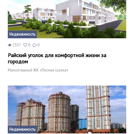
Недвижимость
2357
0
0
Райский уголок для комфортной жизни за
городом
Малоэтажный ЖК «Лесная сказка»
Недвижимость