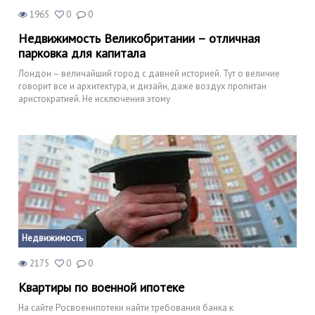
1965
0
0
Недвижимость Великобритании – отличная
парковка для капитала
Лондон – величайший город с давней историей. Тут о величие
говорит все и архитектура, и дизайн, даже воздух пропитан
аристократией. Не исключения этому
Недвижимость
2175
0
0
Квартиры по военной ипотеке
На сайте Росвоенипотеки найти требования банка к