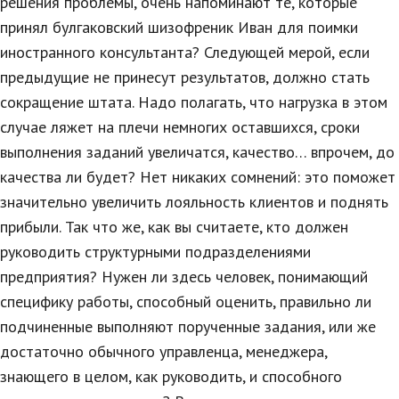
решения проблемы, очень напоминают те, которые
Природа
принял булгаковский шизофреник Иван для поимки
иностранного консультанта? Следующей мерой, если
Образование
предыдущие не принесут результатов, должно стать
Наука и технологии
сокращение штата. Надо полагать, что нагрузка в этом
случае ляжет на плечи немногих оставшихся, сроки
выполнения заданий увеличатся, качество… впрочем, до
качества ли будет? Нет никаких сомнений: это поможет
значительно увеличить лояльность клиентов и поднять
прибыли. Так что же, как вы считаете, кто должен
руководить структурными подразделениями
предприятия? Нужен ли здесь человек, понимающий
специфику работы, способный оценить, правильно ли
подчиненные выполняют порученные задания, или же
достаточно обычного управленца, менеджера,
знающего в целом, как руководить, и способного