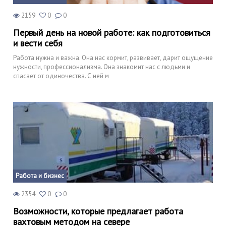
2159
0
0
Первый день на новой работе: как подготовиться
и вести себя
Работа нужна и важна. Она нас кормит, развивает, дарит ощущение
нужности, профессионализма. Она знакомит нас с людьми и
спасает от одиночества. С ней м
Работа и бизнес
2354
0
0
Возможности, которые предлагает работа
вахтовым методом на севере