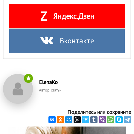
Z
Яндекс.Дзен
Вконтакте
ElenaKo
Автор статьи
Поделитесь или сохраните