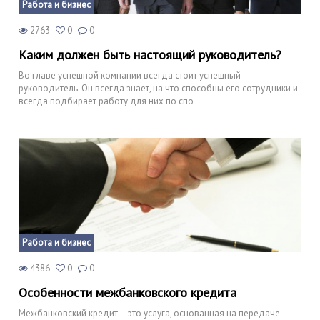
Работа и бизнес
2763
0
0
Каким должен быть настоящий руководитель?
Во главе успешной компании всегда стоит успешный
руководитель. Он всегда знает, на что способны его сотрудники и
всегда подбирает работу для них по спо
Работа и бизнес
4386
0
0
Особенности межбанковского кредита
Межбанковский кредит – это услуга, основанная на передаче