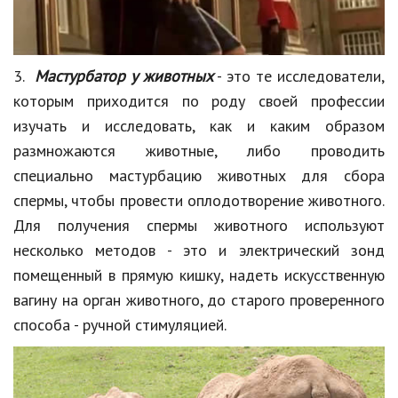
Природа
Образование
3.
Мастурбатор
у животных
- это те исследователи,
Наука и технологии
которым приходится по роду своей профессии
изучать и
исследовать, как и
каким образом
размножаются животные, либо проводить
специально мастурбацию животных для сбора
спермы, чтобы провести оплодотворение животного.
Для получения спермы животного используют
несколько методов - это и электрический зонд
помещенный в прямую кишку, надеть искусственную
вагину на орган животного, до старого проверенного
способа - ручной стимуляцией.