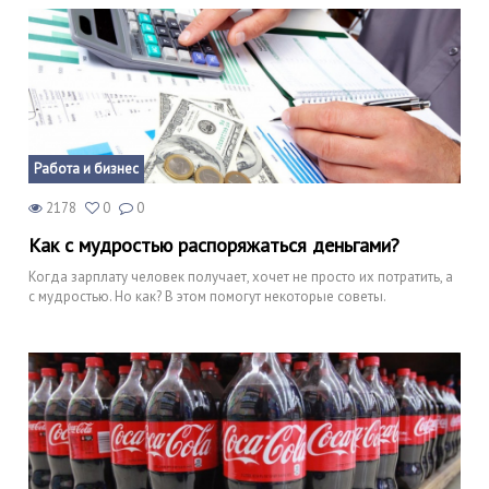
Работа и бизнес
2178
0
0
Как с мудростью распоряжаться деньгами?
Когда зарплату человек получает, хочет не просто их потратить, а
с мудростью. Но как? В этом помогут некоторые советы.