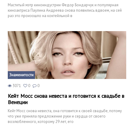
Маститый мэтр киноиндустрии Федор Бондарчук и популярная
киноактриса Паулина Андреева снова появились вдвоем, на сей
раз это произошло на коктейльной в
Знаменитости
3071
0
0
Кейт Мосс снова невеста и готовится к свадьбе в
Венеции
Кейт Мосс снова невеста, она готовится к своей свадьбе, потому
что уже приняла предложение руки и сердца от своего
возлюбленного, которому 29 лет, его