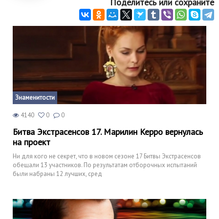
Поделитесь или сохраните
Знаменитости
4140
0
0
Битва Экстрасенсов 17. Марилин Керро вернулась
на проект
Ни для кого не секрет, что в новом сезоне 17 Битвы Экстрасенсов
обещали 13 участников. По результатам отборочных испытаний
были набраны 12 лучших, сред