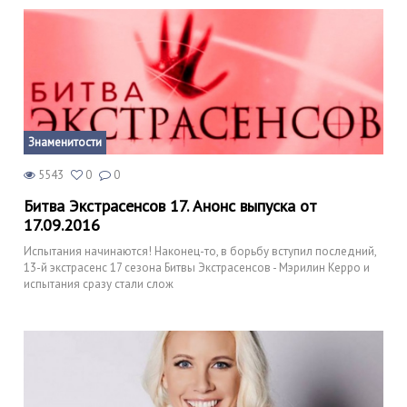
Знаменитости
5543
0
0
Битва Экстрасенсов 17. Анонс выпуска от
17.09.2016
Испытания начинаются! Наконец-то, в борьбу вступил последний,
13-й экстрасенс 17 сезона Битвы Экстрасенсов - Мэрилин Керро и
испытания сразу стали слож