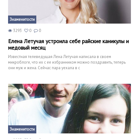
Знаменитости
3293
0
0
Елена Летучая устроила себе райские каникулы и
медовый месяц
Известная телеведущая Лена Летучая написала в своем
микроблоге, что их с ее избранником можно поздравить, теперь
они муж и жена. Сейчас пара уехала в с
Знаменитости