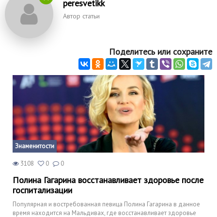
peresvetikk
Автор статьи
Поделитесь или сохраните
Знаменитости
3108
0
0
Полина Гагарина восстанавливает здоровье после
госпитализации
Популярная и востребованная певица Полина Гагарина в данное
время находится на Мальдивах, где восстанавливает здоровье