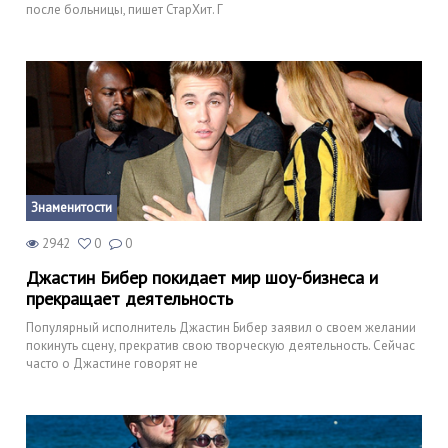
после больницы, пишет СтарХит. Г
Знаменитости
2942
0
0
Джастин Бибер покидает мир шоу-бизнеса и
прекращает деятельность
Популярный исполнитель Джастин Бибер заявил о своем желании
покинуть сцену, прекратив свою творческую деятельность. Сейчас
часто о Джастине говорят не