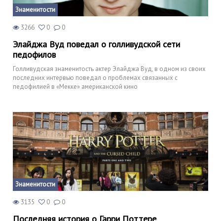
Знаменитости
3266
0
0
Элайджа Вуд поведал о голливудской сети
педофилов
Голливудская знаменитость актер Элайджа Вуд, в одном из своих
последних интервью поведал о проблемах связанных с
педофилией в «Мекке» американской кино
Знаменитости
3135
0
0
Последняя история о Гарри Поттере