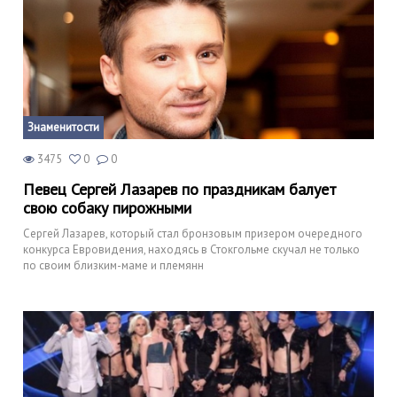
Знаменитости
3475
0
0
Певец Сергей Лазарев по праздникам балует
свою собаку пирожными
Сергей Лазарев, который стал бронзовым призером очередного
конкурса Евровидения, находясь в Стокгольме скучал не только
по своим близким-маме и племянн