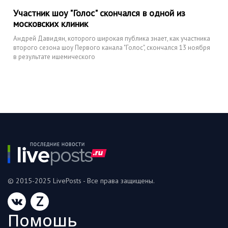
Участник шоу "Голос" скончался в одной из
московских клиник
Андрей Давидян, которого широкая публика знает, как участника
второго сезона шоу Первого канала "Голос", скончался 13 ноября
в результате ишемического
© 2015-2025 LivePosts - Все права защищены.
Z
Помошь