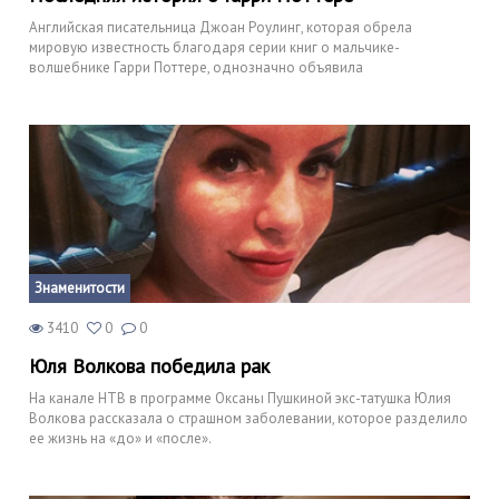
Английская писательница Джоан Роулинг, которая обрела
мировую известность благодаря серии книг о мальчике-
волшебнике Гарри Поттере, однозначно объявила
Знаменитости
3410
0
0
Юля Волкова победила рак
На канале НТВ в программе Оксаны Пушкиной экс-татушка Юлия
Волкова рассказала о страшном заболевании, которое разделило
ее жизнь на «до» и «после».