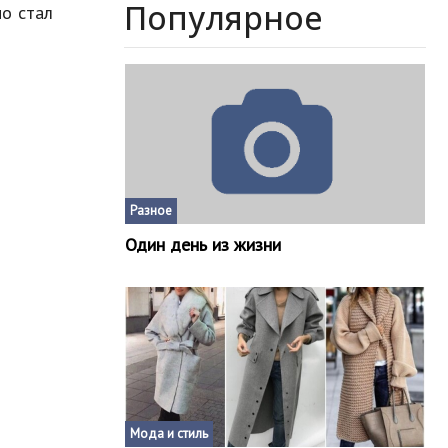
Популярное
но стал
Разное
Один день из жизни
Мода и стиль