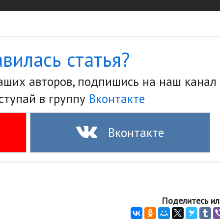
вилась статья?
наших авторов, подпишись на наш канал
ступай в группу
Вконтакте
Вконтакте
Поделитесь ил