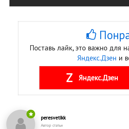
Понра
Поставь лайк, это важно для 
Яндекс.Дзен
и в
Z
Яндекс.Дзен
peresvetikk
Автор статьи