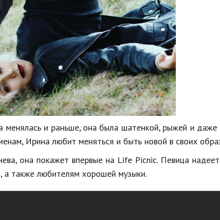
а менялась и раньше, она была шатенкой, рыжей и даже
еменам, Ирина любит меняться и быть новой в своих обра
ва, она покажет впервые на Life Picnic. Певица надеет
, а также любителям хорошей музыки.