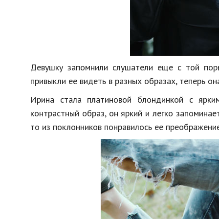
Девушку запомнили слушатели еще с той поры
привыкли ее видеть в разных образах, теперь он
Ирина стала платиновой блондинкой с ярким
контрастный образ, он яркий и легко запоминает
то из поклонников понравилось ее преображение