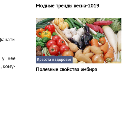
Модные тренды весна-2019
фанаты
 у нее
Красота и здоровье
, кому-
Полезные свойства имбиря