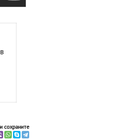
 в
и сохраните