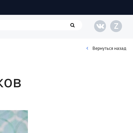
Z
Вернуться назад
Кинематограф
ков
Домашние животные
Семья и дети
Путешествия
Строительство
Культура и общество