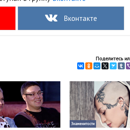
Вконтакте
Поделитесь ил
Знаменитости