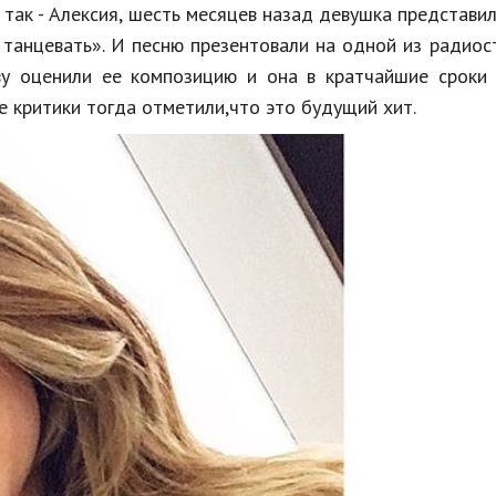
 так - Алексия, шесть месяцев назад девушка представи
 танцевать». И песню презентовали на одной из радиос
у оценили ее композицию и она в кратчайшие сроки 
е критики тогда отметили,что это будущий хит.