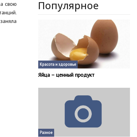
Популярное
ла свою
танций.
заняла
Красота и здоровье
Яйца – ценный продукт
Разное