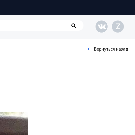
Z
Вернуться назад
Кинематограф
Домашние животные
Семья и дети
Путешествия
Строительство
Культура и общество