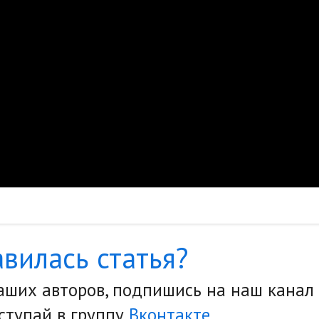
вилась статья?
наших авторов, подпишись на наш канал
ступай в группу
Вконтакте