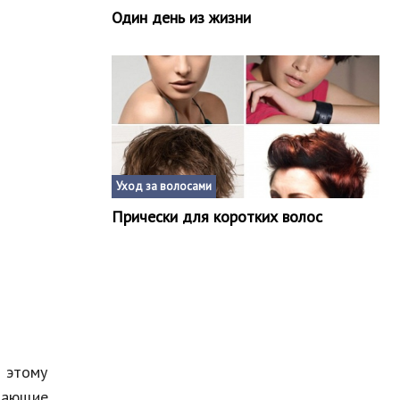
Один день из жизни
Уход за волосами
Прически для коротких волос
 этому
елающие