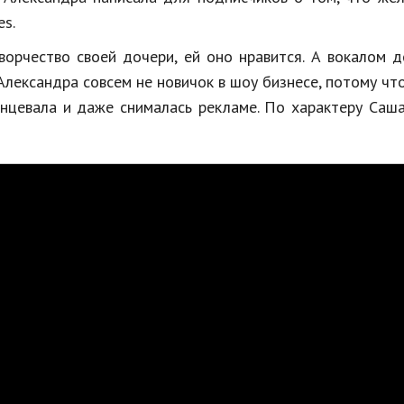
es.
ворчество своей дочери, ей оно нравится. А вокалом 
Александра совсем не новичок в шоу бизнесе, потому чт
анцевала и даже снималась рекламе. По характеру Саш