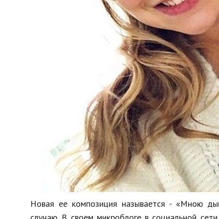
Новая ее композиция называется - «Мною дыш
случаю. В своем микроблоге в социальной сет