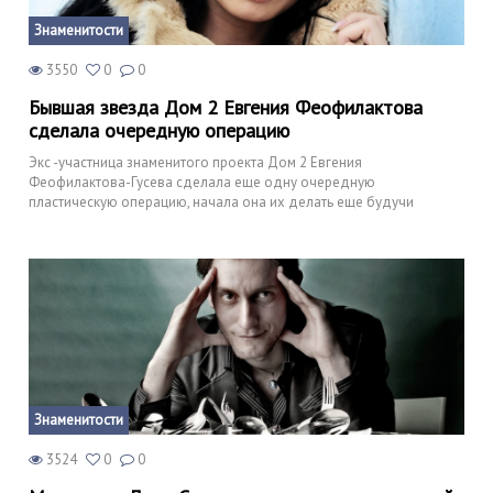
Знаменитости
3550
0
0
Бывшая звезда Дом 2 Евгения Феофилактова
сделала очередную операцию
Экс -участница знаменитого проекта Дом 2 Евгения
Феофилактова-Гусева сделала еще одну очередную
пластическую операцию, начала она их делать еще будучи
Знаменитости
3524
0
0