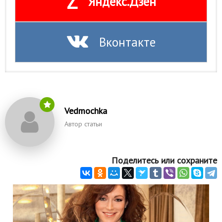
Z
Яндекс.Дзен
Вконтакте
Vedmochka
Автор статьи
Поделитесь или сохраните