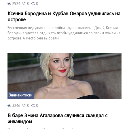
2924
0
0
Ксения Бородина и Курбан Омаров уединились на
острове
Бессменная ведущая телестройки под названием - Дом 2, Ксения
Бородина улетела отдыхать, чтобы уединиться со своим мужем на
острове. А место они выбрали
Знаменитости
3246
0
0
В баре Эмина Агаларова случился скандал с
инвалидом