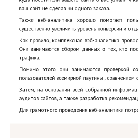
Образование
ваш сайт не сделав ни одного заказа.
В мире
Также вэб-аналитика хорошо помогает поль
существенно увеличить уровень конверсии и отд
Культура
Как правило, комплексная вэб-аналитика прово
Авто, мото
Они занимаются сбором данных о тех, кто пос
Спорт
трафика.
Знаменитости
Помимо этого они занимаются проверкой со
пользователей всемирной паутины , сравнением 
Затем, на основании всей собранной информац
аудитов сайтов, а также разработка рекомендац
Для грамотного проведения вэб-аналитики потр