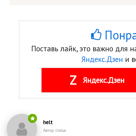
Понра
Поставь лайк, это важно для 
Яндекс.Дзен
и в
Z
Яндекс.Дзен
helt
Автор статьи