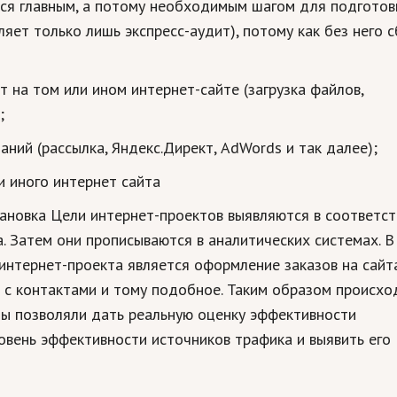
тся главным, а потому необходимым шагом для подготов
яет только лишь экспресс-аудит), потому как без него 
 на том или ином интернет-сайте (загрузка файлов,
;
ний (рассылка, Яндекс.Директ, AdWords и так далее);
и иного интернет сайта
ановка Цели интернет-проектов выявляются в соответст
. Затем они прописываются в аналитических системах. В
нтернет-проекта является оформление заказов на сайта
ц с контактами и тому подобное. Таким образом происхо
бы позволяли дать реальную оценку эффективности
овень эффективности источников трафика и выявить его