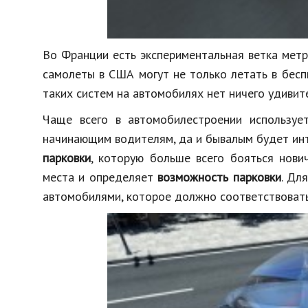
Во Франции есть экспериментальная ветка мет
самолеты в США могут не только летать в бесп
таких систем на автомобилях нет ничего удивит
Чаще всего в автомобилестроении использу
начинающим водителям, да и бывалым будет инт
парковки
, которую больше всего бояться нови
места и определяет
возможность парковки
. Дл
автомобилями, которое должно соответствовать