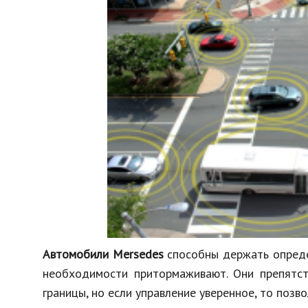
Автомобили Mersedes
способны держать опред
необходимости притормаживают. Они препятст
границы, но если управление уверенное, то позв