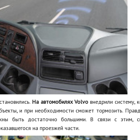
становились.
На автомобилях Volvo
внедрили систему, 
бъекты, и при необходимости сможет тормозить. Прав
жны быть достаточно большими. В связи с этим, с
оказавшегося на проезжей части.