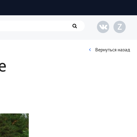
Z
Вернуться назад
е
Кинематограф
Домашние животные
Семья и дети
Путешествия
Строительство
Культура и общество