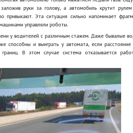
 заложив руки за голову, а автомобиль крутит рулем
ро привыкают. Эта ситуация сильно напоминает фрагм
 машинами управляли роботы.
мени у водителей с различным стажем. Даже бывалые в
же способны и выиграть у автомата, если расстояние
границ. В этом случае система отказывается работ