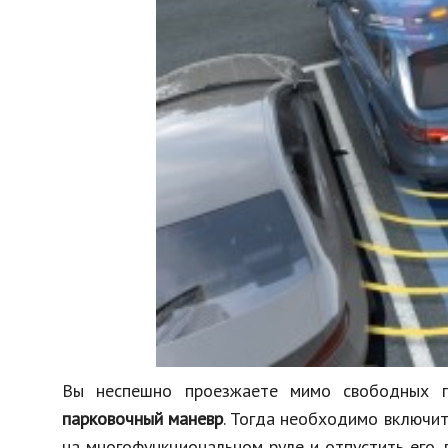
Вы неспешно проезжаете мимо свободных п
парковочный маневр
. Тогда необходимо включи
на многофункциональном руле и отпустить его,