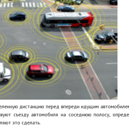
еленную дистанцию перед впереди идущим автомобилем
вуют съезду автомобиля на соседнюю полосу, опреде
оляют это сделать.