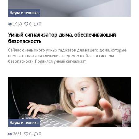
Наука и техника
1960
0
0
Умный сигнализатор дыма, обеспечивающий
безопасность
Сейчас очень много умных гаджетов для нашего дома, которые
помогают нам для слежения за домом в области системы
безопасности. Появился умный сигнализат
Наука и техника
2681
0
0