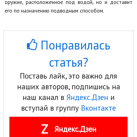
оружие, расположенное под водой, но и доставит
Природа
его по назначению подводным способом.
Образование
Наука и технологии
Понравилась
статья?
Поставь лайк, это важно для
наших авторов, подпишись на
наш канал в
Яндекс.Дзен
и
вступай в группу
Вконтакте
Z
Яндекс.Дзен