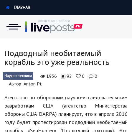
ГЛАВНАЯ
Новости
Подводный необитаемый
корабль это уже реальность
Экономика
1956
92
0
0
Наука и техника
Происшествия
Автор:
Anton Pt
Hi-Tech. Интернет
Агентство по оборонным научно-исследовательским
Россия
разработкам США (агентство Министерства
обороны США DARPA) планирует, что в апреле 2016
Наука и техника
году будет протестирован подводный необитаемый
Политика
корабль «SeaHunter» (Подводный охотник). Это