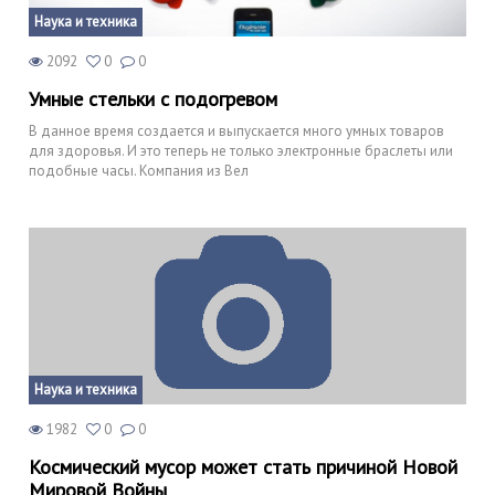
Наука и техника
2092
0
0
Умные стельки с подогревом
В данное время создается и выпускается много умных товаров
для здоровья. И это теперь не только электронные браслеты или
подобные часы. Компания из Вел
Наука и техника
1982
0
0
Космический мусор может стать причиной Новой
Мировой Войны