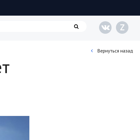
Z
Вернуться назад
ет
Кинематограф
Домашние животные
Семья и дети
Путешествия
Строительство
Культура и общество