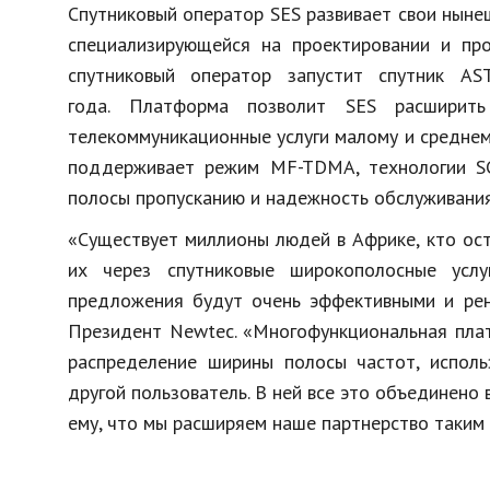
Спутниковый оператор SES развивает свои нын
специализирующейся на проектировании и про
спутниковый оператор запустит спутник A
года. Платформа позволит SES расширить
телекоммуникационные услуги малому и среднем
поддерживает режим MF-TDMA, технологии SC
полосы пропусканию и надежность обслуживани
«Существует миллионы людей в Африке, кто ост
их через спутниковые широкополосные услу
предложения будут очень эффективными и рен
Президент Newtec. «Многофункциональная пла
распределение ширины полосы частот, исполь
другой пользователь. В ней все это объединено 
ему, что мы расширяем наше партнерство таким