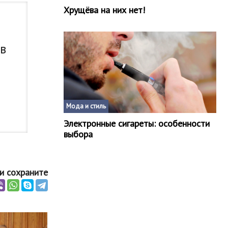
Хрущёва на них нет!
 в
Мода и стиль
Электронные сигареты: особенности
выбора
и сохраните