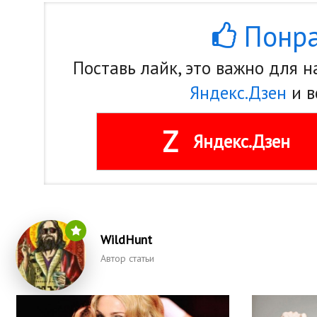
Понра
Поставь лайк, это важно для 
Яндекс.Дзен
и в
Z
Яндекс.Дзен
WildHunt
Автор статьи