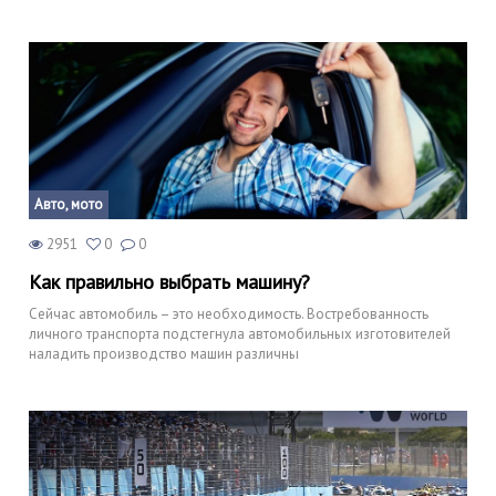
Авто, мото
2951
0
0
Как правильно выбрать машину?
Сейчас автомобиль – это необходимость. Востребованность
личного транспорта подстегнула автомобильных изготовителей
наладить производство машин различны