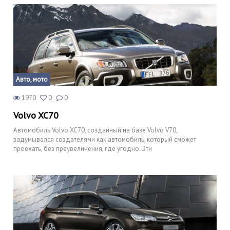
Авто, мото
1970
0
0
Volvo XC70
Автомобиль Volvo XC70, созданный на базе Volvo V70,
задумывался создателями как автомобиль, который сможет
проехать, без преувеличения, где угодно. Эти