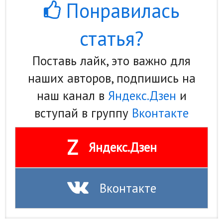
Понравилась
статья?
Поставь лайк, это важно для
наших авторов, подпишись на
наш канал в
Яндекс.Дзен
и
вступай в группу
Вконтакте
Z
Яндекс.Дзен
Вконтакте