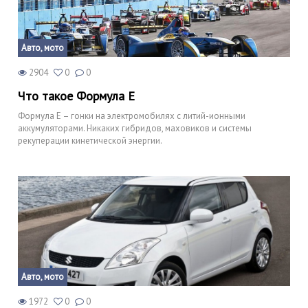
Авто, мото
2904
0
0
Что такое Формула Е
Формула Е – гонки на электромобилях с литий-ионными
аккумуляторами. Никаких гибридов, маховиков и системы
рекуперации кинетической энергии.
Авто, мото
1972
0
0