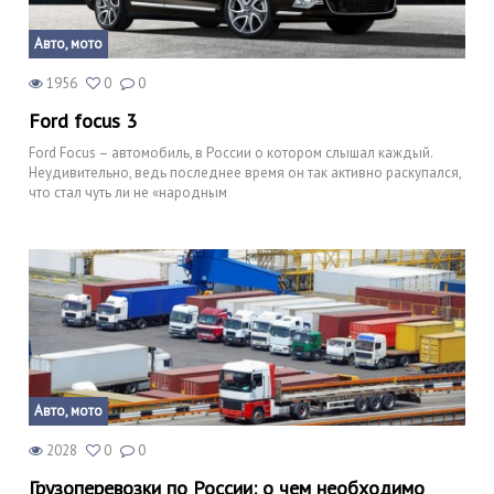
Авто, мото
1956
0
0
Ford focus 3
Ford Focus – автомобиль, в России о котором слышал каждый.
Неудивительно, ведь последнее время он так активно раскупался,
что стал чуть ли не «народным
Авто, мото
2028
0
0
Грузоперевозки по России: о чем необходимо