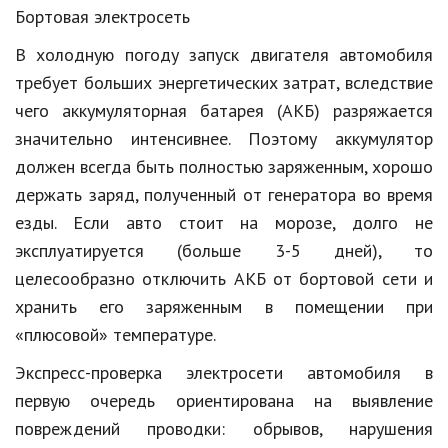
Бортовая электросеть
Природа
В холодную погоду запуск двигателя автомобиля
Образование
требует больших энергетических затрат, вследствие
Наука и технологии
чего аккумуляторная батарея (АКБ) разряжается
значительно интенсивнее. Поэтому аккумулятор
должен всегда быть полностью заряженным, хорошо
держать заряд, полученный от генератора во время
езды. Если авто стоит на морозе, долго не
эксплуатируется (больше 3-5 дней), то
целесообразно отключить АКБ от бортовой сети и
хранить его заряженным в помещении при
«плюсовой» температуре.
Экспресс-проверка электросети автомобиля в
первую очередь ориентирована на выявление
повреждений проводки: обрывов, нарушения