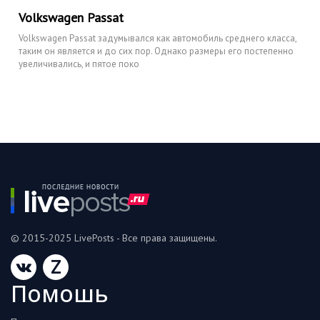
Volkswagen Passat
Volkswagen Passat задумывался как автомобиль среднего класса,
таким он является и до сих пор. Однако размеры его постепенно
увеличивались, и пятое поко
© 2015-2025 LivePosts - Все права защищены.
Z
Помошь