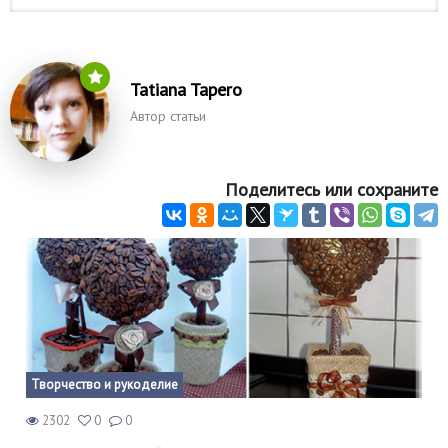
Tatiana Tapero
Автор статьи
Поделитесь или сохраните
Творчество и рукоделие
2302
0
0