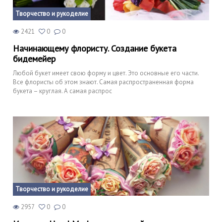
Творчество и рукоделие
2421
0
0
Начинающему флористу. Создание букета
бидемейер
Любой букет имеет свою форму и цвет. Это основные его части.
Все флористы об этом знают. Самая распространенная форма
букета – круглая. А самая распрос
Творчество и рукоделие
2957
0
0