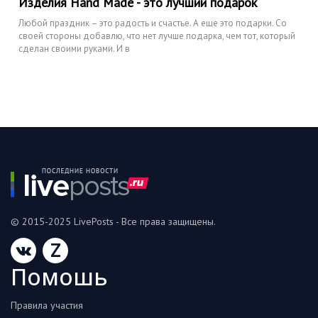
Изделия Hand Made - это лучший подарок
Любой праздник – это радость и счастье. А еще это подарки. Со
своей стороны добавлю, что нет лучше подарка, чем тот, который
сделан своими руками. И в
© 2015-2025 LivePosts - Все права защищены.
Z
Помошь
Правила участия