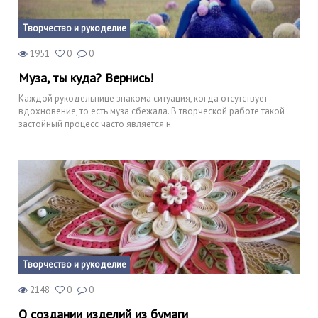
Творчество и рукоделие
1951
0
0
Муза, ты куда? Вернись!
Каждой рукодельнице знакома ситуация, когда отсутствует
вдохновение, то есть муза сбежала. В творческой работе такой
застойный процесс часто является н
Творчество и рукоделие
2148
0
0
О создании изделий из бумаги