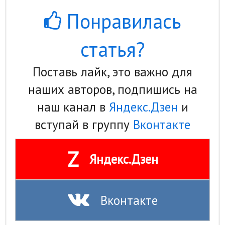
Понравилась
статья?
Поставь лайк, это важно для
наших авторов, подпишись на
наш канал в
Яндекс.Дзен
и
вступай в группу
Вконтакте
Z
Яндекс.Дзен
Вконтакте