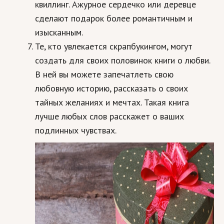
квиллинг. Ажурное сердечко или деревце
Природа
сделают подарок более романтичным и
изысканным.
Образование
Те, кто увлекается скрапбукингом, могут
Наука и технологии
создать для своих половинок книги о любви.
В ней вы можете запечатлеть свою
любовную историю, рассказать о своих
тайных желаниях и мечтах. Такая книга
лучше любых слов расскажет о ваших
подлинных чувствах.