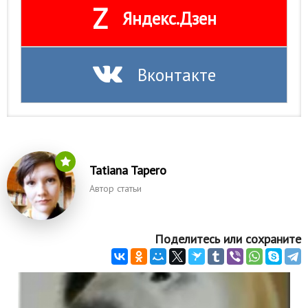
Z
Яндекс.Дзен
Вконтакте
Tatiana Tapero
Автор статьи
Поделитесь или сохраните