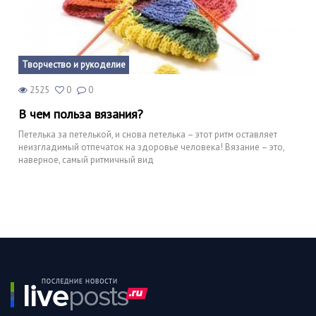
Творчество и рукоделие
2525
0
0
В чем польза вязания?
Петелька за петелькой, и снова петелька – этот ритм оставляет
неизгладимый отпечаток на здоровье человека! Вязание – это,
наверное, самый ритмичный вид