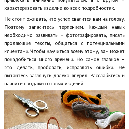
характеризовать изделие во всех подробностях.
Природа
Не стоит ожидать, что успех свалится вам на голову.
Образование
Поэтому запаситесь терпением. Каждый навык
Наука и технологии
необходимо развивать – фотографировать, писать
продающие тексты, общаться с потенциальными
клиентами. Чтобы научиться всему этому, вам может
понадобиться много времени. Но самое главное –
это делать, пробовать, исправлять ошибки. Не
пытайтесь заглянуть далеко вперед. Расслабьтесь и
начните продажи готовых изделий.