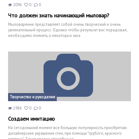
2096
0
0
Что должен знать начинающий мыловар?
Мыловарение представляет собой очень творческий и очень
увлекательный процесс. Однако чтобы результат вас порадовал,
необходимо помнить о некоторых нюа
Творчество и рукоделие
1986
0
0
Создаем имитацию
На сегодняшний момент все большую популярность приобретаю
дизайнерские украшения стен, при помощи "грубого, красного
кирпича". Такая кладка способна со