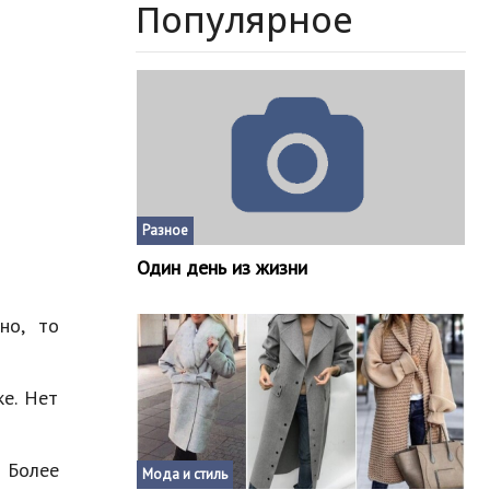
Популярное
Разное
Один день из жизни
но, то
ке. Нет
 Более
Мода и стиль