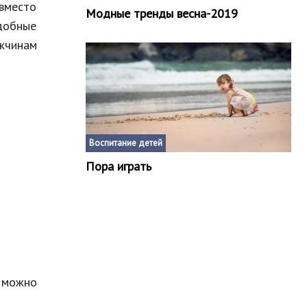
 вместо
Модные тренды весна-2019
добные
ужчинам
Воспитание детей
Пора играть
 можно