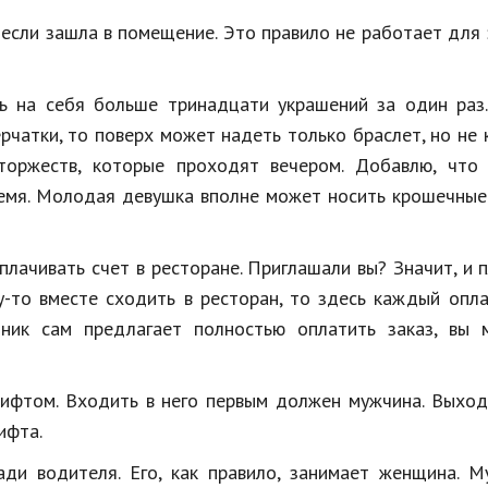
 если зашла в помещение. Это правило не работает для
ь на себя больше тринадцати украшений за один раз.
рчатки, то поверх может надеть только браслет, но не 
торжеств, которые проходят вечером. Добавлю, что 
ремя. Молодая девушка вполне может носить крошечные
плачивать счет в ресторане. Приглашали вы? Значит, и 
у-то вместе сходить в ресторан, то здесь каждый опл
тник сам предлагает полностью оплатить заказ, вы 
лифтом. Входить в него первым должен мужчина. Выхо
ифта.
ди водителя. Его, как правило, занимает женщина. М