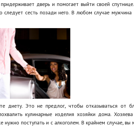
 придерживает дверь и помогает выйти своей спутнице
о следует сесть позади него. В любом случае мужчина
те диету. Это не предлог, чтобы отказываться от б
охвалить кулинарные изделия хозяйки дома. Хозяева
же нужно поступать и с алкоголем. В крайнем случае, вы