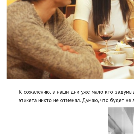
Образование
В мире
Культура
Авто, мото
Спорт
Знаменитости
К сожалению, в наши дни уже мало кто задумыв
этикета никто не отменял. Думаю, что будет не