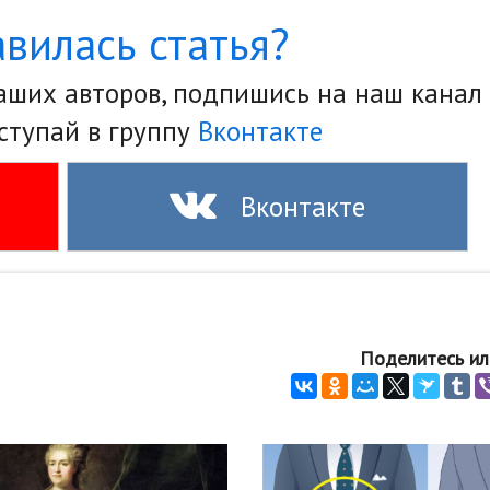
вилась статья?
наших авторов, подпишись на наш канал
ступай в группу
Вконтакте
Вконтакте
Поделитесь ил