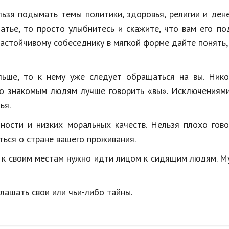
ьзя подымать темы политики, здоровья, религии и дене
латье, то просто улыбнитесь и скажите, что вам его по
Настойчивому собеседнику в мягкой форме дайте понять,
льше, то к нему уже следует обращаться на вы. Нико
о знакомым людям лучше говорить «вы». Исключениями
ья.
нности и низких моральных качеств. Нельзя плохо гов
ться о стране вашего проживания.
то к своим местам нужно идти лицом к сидящим людям. 
глашать свои или чьи-либо тайны.