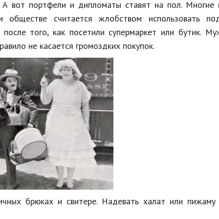
. А вот портфели и дипломаты ставят на пол. Многие
м обществе считается жлобством использовать по
и после того, как посетили супермаркет или бутик. М
правило не касается громоздких покупок.
чных брюках и свитере. Надевать халат или пижаму