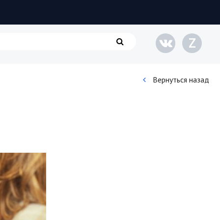
Z
Вернуться назад
Кинематограф
Домашние животные
Семья и дети
Путешествия
Строительство
Культура и общество