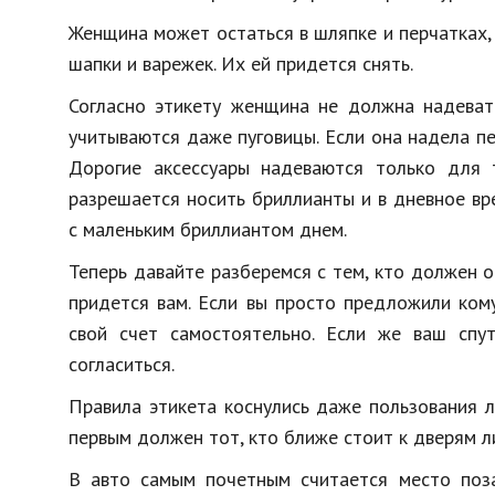
Женщина может остаться в шляпке и перчатках,
шапки и варежек. Их ей придется снять.
Согласно этикету женщина не должна надеват
учитываются даже пуговицы. Если она надела пе
Дорогие аксессуары надеваются только для 
разрешается носить бриллианты и в дневное в
с маленьким бриллиантом днем.
Теперь давайте разберемся с тем, кто должен о
придется вам. Если вы просто предложили ком
свой счет самостоятельно. Если же ваш спу
согласиться.
Правила этикета коснулись даже пользования 
первым должен тот, кто ближе стоит к дверям л
В авто самым почетным считается место поза