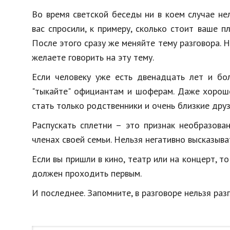
Во время светской беседы ни в коем случае нел
вас спросили, к примеру, сколько стоит ваше п
После этого сразу же меняйте тему разговора. 
желаете говорить на эту тему.
Если человеку уже есть двенадцать лет и бо
"тыкайте" официантам и шоферам. Даже хорош
стать только родственники и очень близкие друз
Распускать сплетни – это признак необразова
членах своей семьи. Нельзя негативно высказыва
Если вы пришли в кино, театр или на концерт, 
должен проходить первым.
И последнее. Запомните, в разговоре нельзя раз