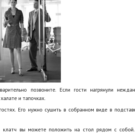
варительно позвоните. Если гости нагрянули неждан
халате и тапочках.
гостях. Его нужно сушить в собранном виде в подстав
й клатч вы можете положить на стол рядом с собой.