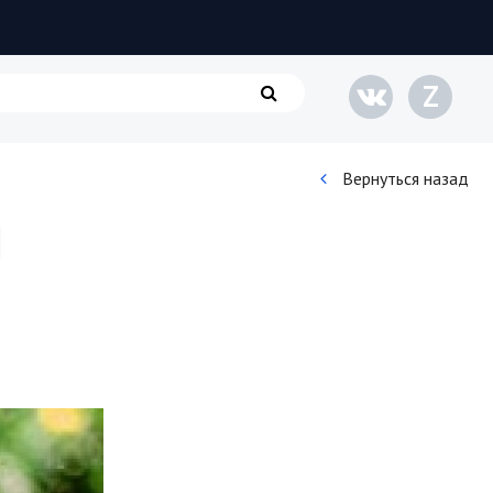
Z
Вернуться назад
и
Кинематограф
Домашние животные
Семья и дети
Путешествия
Строительство
Культура и общество