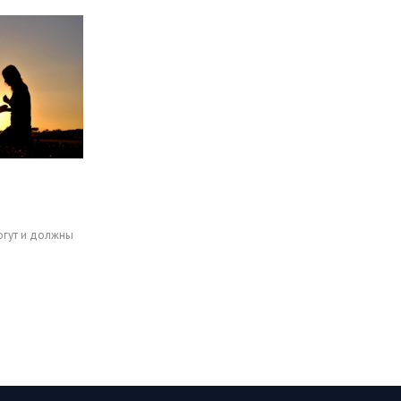
огут и должны