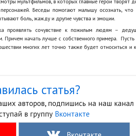
мотры мультфильмов, в которых главные герои творят д
персонажей. Беседы помогают малышу осознать, что 
ытывают боль, жажду и другие чувства и эмоции.
ка проявлять сочувствие к пожилым людям – деду
м. Причем начать лучше с собственного примера. Пуст
рошествии многих лет точно также будет относиться и 
вилась статья?
наших авторов, подпишись на наш канал
ступай в группу
Вконтакте
Вконтакте