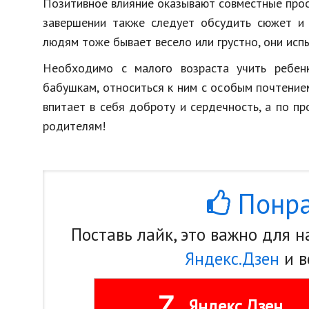
Позитивное влияние оказывают совместные прос
завершении также следует обсудить сюжет и 
людям тоже бывает весело или грустно, они исп
Необходимо с малого возраста учить ребен
бабушкам, относиться к ним с особым почтение
впитает в себя доброту и сердечность, а по п
родителям!
Понра
Поставь лайк, это важно для 
Яндекс.Дзен
и в
Z
Яндекс.Дзен