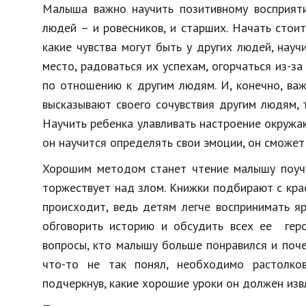
Малыша важно научить позитивному восприят
людей – и ровесников, и старших. Начать стои
какие чувства могут быть у других людей, науч
место, радоваться их успехам, огорчаться из-з
по отношению к другим людям. И, конечно, важ
высказывают своего сочувствия другим людям, 
Научить ребенка улавливать настроение окружа
он научится определять свои эмоции, он сможет 
Хорошим методом станет чтение малышу поучит
торжествует над злом. Книжки подбирают с кра
происходит, ведь детям легче воспринимать я
обговорить историю и обсудить всех ее геро
вопросы, кто малышу больше понравился и почем
что-то не так понял, необходимо растолко
подчеркнув, какие хорошие уроки он должен изв