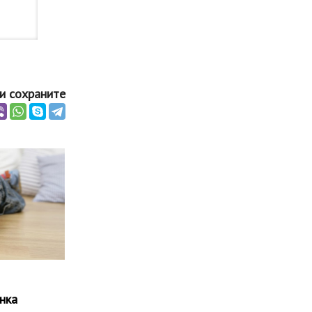
и сохраните
нка