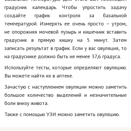
градусник календарь. Чтобы упростить задачу
Природа
создайте график контроля за базальной
Образование
температурой. Измерять ее очень просто – утром,
Наука и технологии
не опорожняя мочевой пузырь и кишечник вставить
градусник в прямую кишку на 5 минут. Затем
записать результат в график. Если у вас овуляция, то
на градуснике должно быть не менее 37,6 градуса.
Используйте тесты, которые определяют овуляцию.
Вы можете найти их в аптеке.
Зачастую с наступлением овуляции можно заметить
большое количество выделений и незначительные
боли внизу живота.
Также с помощью УЗИ можно заметить овуляцию.