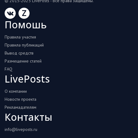
© 2015-2025 LivePosts - Все права защищены.
Z
Помошь
Правила участия
Правила публикаций
Вывод средств
Размещение статей
FAQ
LivePosts
О компании
Новости проекта
Рекламадателям
Контакты
info@liveposts.ru