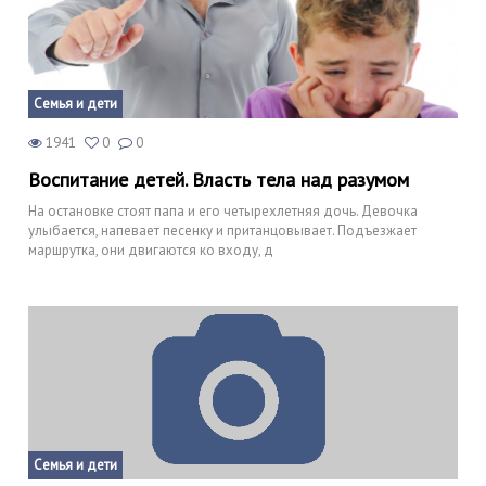
Семья и дети
1941
0
0
Воспитание детей. Власть тела над разумом
На остановке стоят папа и его четырехлетняя дочь. Девочка
улыбается, напевает песенку и пританцовывает. Подъезжает
маршрутка, они двигаются ко входу, д
Семья и дети