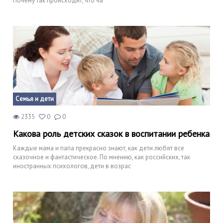
Почему так происходит, что ча
Семья и дети
2335
0
0
Какова роль детских сказок в воспитании ребенка
Каждые мама и папа прекрасно знают, как дети любят все
сказочное и фантастическое. По мнению, как российских, так
иностранных психологов, дети в возрас