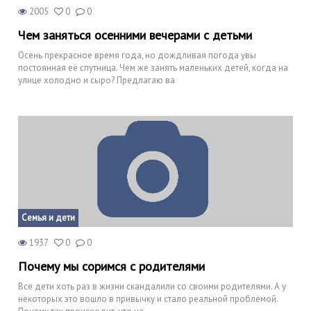
2005
0
0
Чем заняться осенними вечерами с детьми
Осень прекрасное время года, но дождливая погода увы
постоянная её спутница. Чем же занять маленьких детей, когда на
улице холодно и сыро? Предлагаю ва
Семья и дети
1937
0
0
Почему мы соримся с родителями
Все дети хоть раз в жизни скандалили со своими родителями. А у
некоторых это вошло в привычку и стало реальной проблемой.