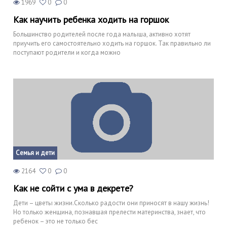
1969
0
0
Как научить ребенка ходить на горшок
Большинство родителей после года малыша, активно хотят
приучить его самостоятельно ходить на горшок. Так правильно ли
поступают родители и когда можно
Семья и дети
2164
0
0
Как не сойти с ума в декрете?
Дети – цветы жизни.Сколько радости они приносят в нашу жизнь!
Но только женщина, познавшая прелести материнства, знает, что
ребенок – это не только бес