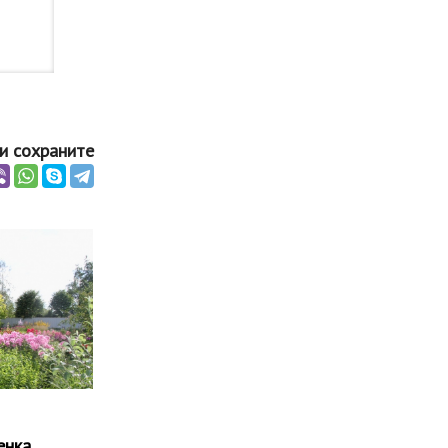
и сохраните
енка