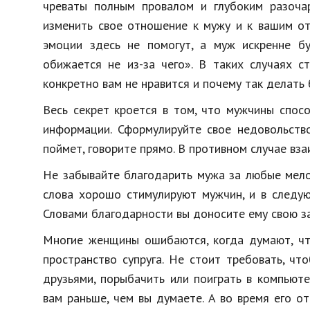
чреваты полным провалом и глубоким разоча
изменить свое отношение к мужу и к вашим от
эмоции здесь не помогут, а муж искренне бу
обижается не из-за чего». В таких случаях с
конкретно вам не нравится и почему так делать 
Весь секрет кроется в том, что мужчины спос
информации. Сформулируйте свое недовольство
поймет, говорите прямо. В противном случае вз
Не забывайте благодарить мужа за любые мело
слова хорошо стимулируют мужчин, и в следу
Словами благодарности вы доносите ему свою з
Многие женщины ошибаются, когда думают, чт
пространство супруга. Не стоит требовать, ч
друзьями, порыбачить или поиграть в компьюте
вам раньше, чем вы думаете. А во время его о