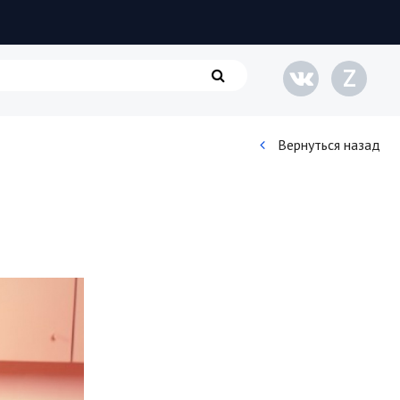
Z
Вернуться назад
Кинематограф
Домашние животные
Семья и дети
Путешествия
Строительство
Культура и общество