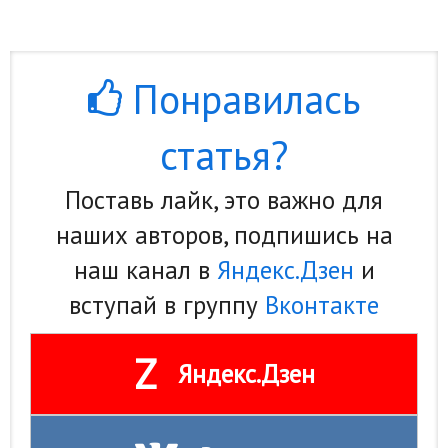
Понравилась
статья?
Поставь лайк, это важно для
наших авторов, подпишись на
наш канал в
Яндекс.Дзен
и
вступай в группу
Вконтакте
Z
Яндекс.Дзен