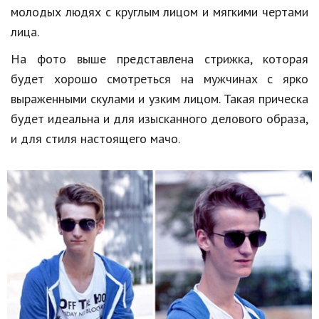
молодых людях с круглым лицом и мягкими чертами
Природа
лица.
Образование
На фото выше представлена стрижка, которая
Наука и технологии
будет хорошо смотреться на мужчинах с ярко
выраженными скулами и узким лицом. Такая прическа
будет идеальна и для изысканного делового образа,
и для стиля настоящего мачо.