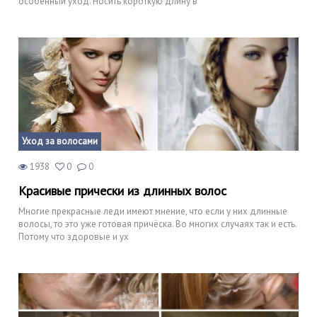
особенный уход. Носить короткую длину в
Уход за волосами
1938
0
0
Красивые прически из длинных волос
Многие прекрасные леди имеют мнение, что если у них длинные
волосы, то это уже готовая причёска. Во многих случаях так и есть.
Потому что здоровые и ух