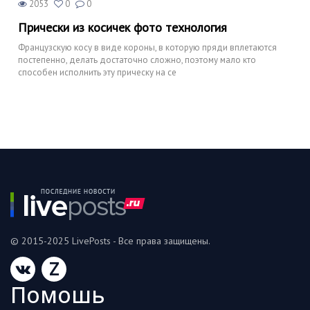
2053
0
0
Прически из косичек фото технология
Французскую косу в виде короны, в которую пряди вплетаются
постепенно, делать достаточно сложно, поэтому мало кто
способен исполнить эту прическу на се
© 2015-2025 LivePosts - Все права защищены.
Z
Помошь