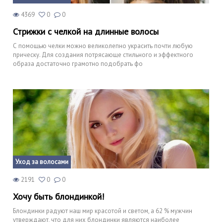
4369
0
0
Стрижки с челкой на длинные волосы
С помощью челки можно великолепно украсить почти любую
прическу. Для создания потрясающе стильного и эффектного
образа достаточно грамотно подобрать фо
Уход за волосами
2191
0
0
Хочу быть блондинкой!
Блондинки радуют наш мир красотой и светом, а 62 % мужчин
утверждают, что для них блондинки являются наиболее