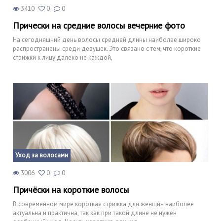
3410
0
0
Прически на средние волосы вечерние фото
На сегодняшний день волосы средней длины наиболее широко
распространены среди девушек. Это связано с тем, что короткие
стрижки к лицу далеко не каждой,
Уход за волосами
3006
0
0
Причёски на короткие волосы
В современном мире короткая стрижка для женщин наиболее
актуальна и практична, так как при такой длине не нужен