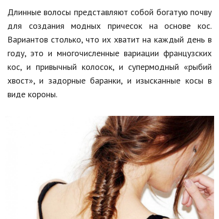
Длинные волосы представляют собой богатую почву
Природа
для создания модных причесок на основе кос.
Образование
Вариантов столько, что их хватит на каждый день в
Наука и технологии
году, это и многочисленные вариации французских
кос, и привычный колосок, и супермодный «рыбий
хвост», и задорные баранки, и изысканные косы в
виде короны.