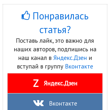
Понравилась
статья?
Поставь лайк, это важно для
наших авторов, подпишись на
наш канал в
Яндекс.Дзен
и
вступай в группу
Вконтакте
Z
Яндекс.Дзен
Вконтакте