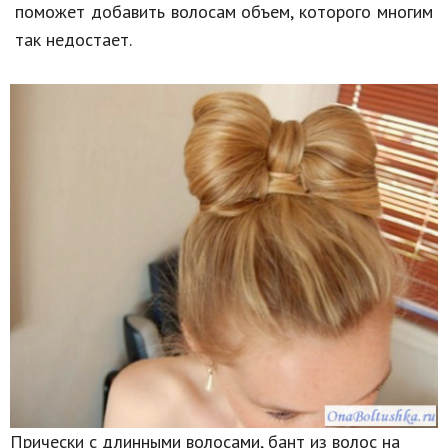
поможет добавить волосам объем, которого многим
так недостает.
Прически с длинными волосами, бант из волос на