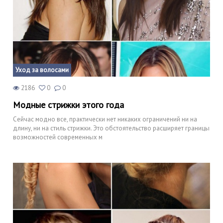
Уход за волосами
2186
0
0
Модные стрижки этого года
Сейчас модно все, практически нет никаких ограничений ни на
длину, ни на стиль стрижки. Это обстоятельство расширяет границы
возможностей современных м