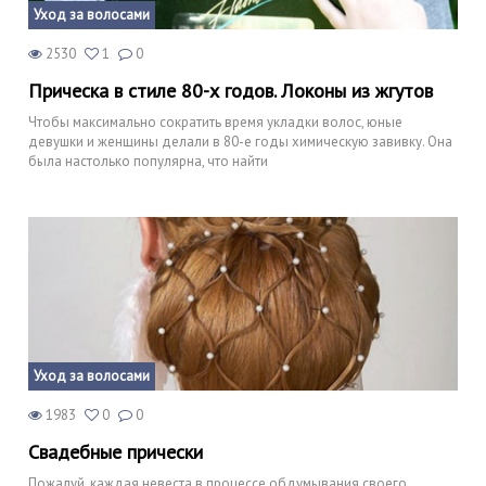
Уход за волосами
2530
1
0
Прическа в стиле 80-х годов. Локоны из жгутов
Чтобы максимально сократить время укладки волос, юные
девушки и женщины делали в 80-е годы химическую завивку. Она
была настолько популярна, что найти
Уход за волосами
1983
0
0
Свадебные прически
Пожалуй, каждая невеста в процессе обдумывания своего