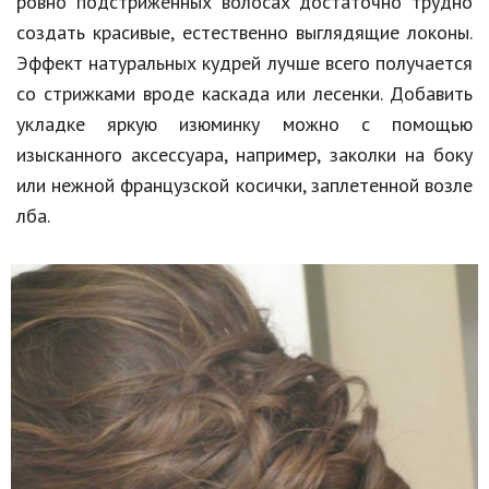
ровно подстриженных волосах достаточно трудно
создать красивые, естественно выглядящие локоны.
Эффект натуральных кудрей лучше всего получается
со стрижками вроде каскада или лесенки. Добавить
укладке яркую изюминку можно с помощью
изысканного аксессуара, например, заколки на боку
или нежной французской косички, заплетенной возле
лба.