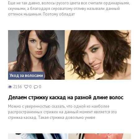
Еще не так давно, волосы русого цвета все считали ординарными,
скучными, а благодаря сероватому отливу называли данный
оттенок мышиным. Поэтому обладат
Уход за волосами
2156
0
0
Делаем стрижку каскад на разной длине волос
Можно с уверенностью сказать, что одной из наиболее
распространенных стрижек на данный момент является это
стрижка каскад. Такая стрижка довольно униве