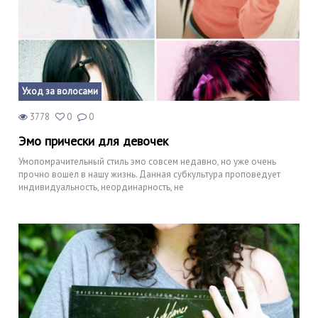
Уход за волосами
3778
0
0
Эмо прически для девочек
Умопомрачительный стиль эмо совсем недавно, но уже очень
прочно вошел в нашу жизнь. Данная субкультура проповедует
индивидуальность, неординарность, не