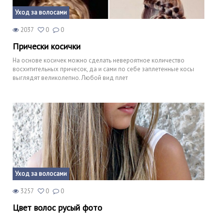
Уход за волосами
2037
0
0
Прически косички
На основе косичек можно сделать невероятное количество
восхитительных причесок, да и сами по себе заплетенные косы
выглядят великолепно. Любой вид плет
Уход за волосами
3257
0
0
Цвет волос русый фото