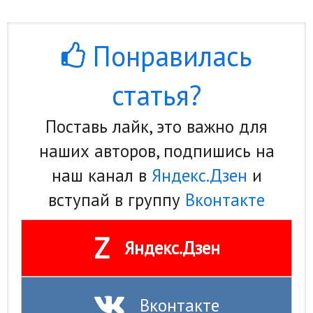
Понравилась
статья?
Поставь лайк, это важно для
наших авторов, подпишись на
наш канал в
Яндекс.Дзен
и
вступай в группу
Вконтакте
Z
Яндекс.Дзен
Вконтакте