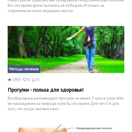
Минул уже не один век, как обнаружили гипертоническую болезнь.
Все это время врачи пытались её победить. И только на
современном этапе медицина смогла
Методы лечения
1933
0
0
Прогулки - польза для здоровья!
Вообще врачи рекомендуют прогулки не менее 2 часа в сутки. Или
же нахождения на природе хотя бы это время. Для чего? А для
того, что когда человек нахо