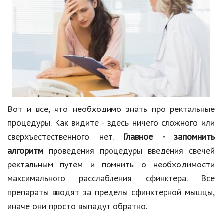
Вот и все, что необходимо знать про ректальные
процедуры. Как видите - здесь ничего сложного или
сверхъестественного нет.
Главное - запомнить
алгоритм
проведения процедуры введения свечей
ректальным путем и помнить о необходимости
максимального расслабления сфинктера. Все
препараты вводят за пределы сфинктерной мышцы,
иначе они просто выпадут обратно.