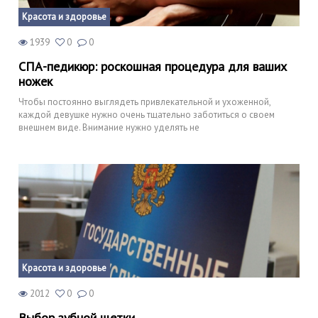
Красота и здоровье
1939
0
0
СПА-педикюр: роскошная процедура для ваших
ножек
Чтобы постоянно выглядеть привлекательной и ухоженной,
каждой девушке нужно очень тщательно заботиться о своем
внешнем виде. Внимание нужно уделять не
Красота и здоровье
2012
0
0
Выбор зубной щетки