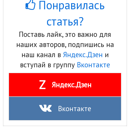
Понравилась
статья?
Поставь лайк, это важно для
наших авторов, подпишись на
наш канал в
Яндекс.Дзен
и
вступай в группу
Вконтакте
Z
Яндекс.Дзен
Вконтакте