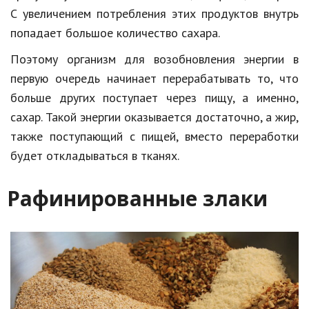
С увеличением потребления этих продуктов внутрь
Природа
попадает большое количество сахара.
Образование
Поэтому организм для возобновления энергии в
Наука и технологии
первую очередь начинает перерабатывать то, что
больше других поступает через пищу, а именно,
сахар. Такой энергии оказывается достаточно, а жир,
также поступающий с пищей, вместо переработки
будет откладываться в тканях.
Рафинированные злаки