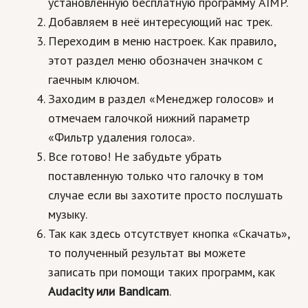
установленную бесплатную программу AIMP.
Добавляем в неё интересующий нас трек.
Переходим в меню настроек. Как правило,
этот раздел меню обозначен значком с
гаечным ключом.
Заходим в раздел «Менеджер голосов» и
отмечаем галочкой нижний параметр
«Фильтр удаления голоса».
Все готово! Не забудьте убрать
поставленную только что галочку в том
случае если вы захотите просто послушать
музыку.
Так как здесь отсутствует кнопка «Скачать»,
то полученный результат вы можете
записать при помощи таких программ, как
Audacity или Bandicam
.