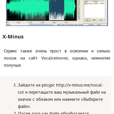
X-Minus
Сервис также очень прост в освоении и сильно
похож на сайт Vocalremover, однако, немногим
получше.
Зайдите на ресурс http://x-minus.me/vocal-
cut и перетащите ваш музыкальный файл на
значок с облаком или нажмите «Выберите
файл».
После того как файл обработается,