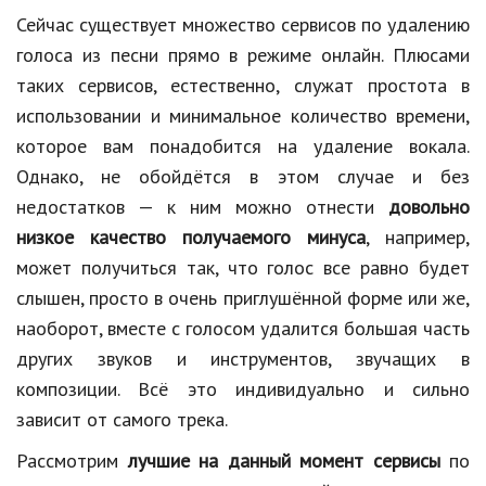
Сейчас существует множество сервисов по удалению
Природа
голоса из песни прямо в режиме онлайн. Плюсами
Образование
таких сервисов, естественно, служат простота в
использовании и минимальное количество времени,
Наука и технологии
которое вам понадобится на удаление вокала.
Однако, не обойдётся в этом случае и без
недостатков — к ним можно отнести
довольно
низкое качество получаемого минуса
, например,
может получиться так, что голос все равно будет
слышен, просто в очень приглушённой форме или же,
наоборот, вместе с голосом удалится большая часть
других звуков и инструментов, звучащих в
композиции. Всё это индивидуально и сильно
зависит от самого трека.
Рассмотрим
лучшие на данный момент сервисы
по