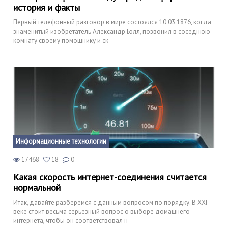
история и факты
Первый телефонный разговор в мире состоялся 10.03.1876, когда
знаменитый изобретатель Александр Бэлл, позвонил в соседнюю
комнату своему помощнику и ск
Информационные технологии
17468
18
0
Какая скорость интернет-соединения считается
нормальной
Итак, давайте разберемся с данным вопросом по порядку. В XXI
веке стоит весьма серьезный вопрос о выборе домашнего
интернета, чтобы он соответствовал н