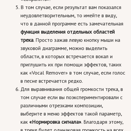
В том случае, если результат вам показался
неудовлетворительным, то имейте в виду,
что в данной программе есть замечательная
функция выделения отдельных областей
трека
. Просто зажав левую кнопку мыши на
звуковой диаграмме, можно выделить
области, в которых встречается вокал и
приглушить их при помощи эффектов, таких
как «Vocal Remover» в том случае, если голос
в песне встречается редко.
Для выравнивания общей громкости трека, в
том случае если вы поэкспериментировали с
различными отрезками композиции,
выберите в меню эффектов такой параметр,
как
«Нормировка сигнала»
. Благодаря этому,
в треке будет одинаковая громкость на всех