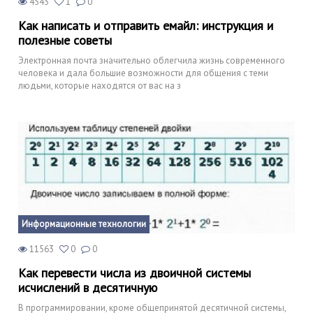
4543
1
0
Как написать и отправить емайл: инструкция и
полезные советы
Электронная почта значительно облегчила жизнь современного
человека и дала большие возможности для общения с теми
людьми, которые находятся от вас на з
Информационные технологии
11563
0
0
Как перевести числа из двоичной системы
исчислений в десятичную
В программировании, кроме общепринятой десятичной системы,