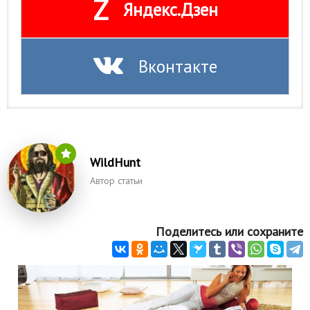
Z
Яндекс.Дзен
Вконтакте
WildHunt
Автор статьи
Поделитесь или сохраните