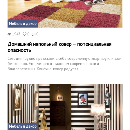
Мебель и декор
1947
0
0
Домашний напольный ковер – потенциальная
опасность
Сегодня трудно представить себе современную квартиру или дом
без ковров. Это считается эталоном современности и
благосостояния. Конечно, ковер радует г
Мебель и декор