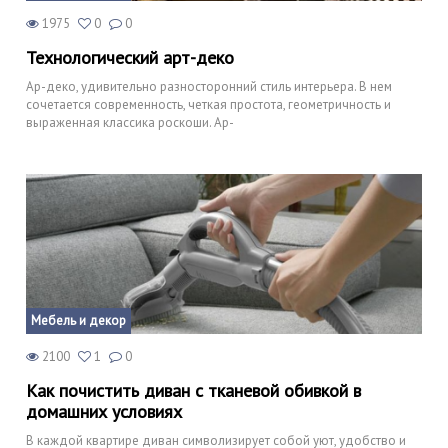
1975
0
0
Технологический арт-деко
Ар-деко, удивительно разносторонний стиль интерьера. В нем
сочетается современность, четкая простота, геометричность и
выраженная классика роскоши. Ар-
Мебель и декор
2100
1
0
Как почистить диван с тканевой обивкой в
домашних условиях
В каждой квартире диван символизирует собой уют, удобство и