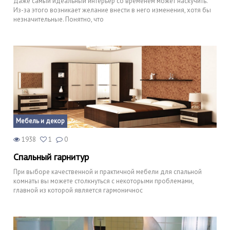
Даже самый идеальный интерьер со временем может наскучить.
Из-за этого возникает желание внести в него изменения, хотя бы
незначительные. Понятно, что
Мебель и декор
1938
1
0
Спальный гарнитур
При выборе качественной и практичной мебели для спальной
комнаты вы можете столкнуться с некоторыми проблемами,
главной из которой является гармоничнос