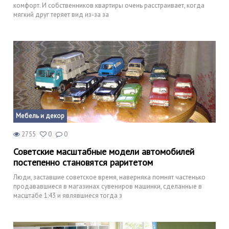
комфорт. И собственников квартиры очень расстраивает, когда
мягкий друг теряет вид из-за за
Мебель и декор
2755
0
0
Советские масштабные модели автомобилей
постепенно становятся раритетом
Люди, заставшие советское время, наверняка помнят частенько
продававшиеся в магазинах сувениров машинки, сделанные в
масштабе 1:43 и являвшиеся тогда з