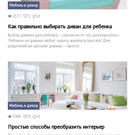
Мебель и декор
2177
1
0
Как правильно выбирать диван для ребенка
Выбор дивана для ребенка – совсем не то что для взрослого.
Ребенок на диване любит: сидеть, валяться прыгать! Для
родителей же детские диваны – просто
Мебель и декор
1941
0
0
Простые способы преобразить интерьер