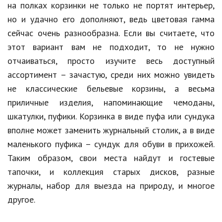
на полках корзинки не только не портят интерьер,
Природа
но и удачно его дополняют, ведь цветовая гамма
сейчас очень разнообразна. Если вы считаете, что
Образование
этот вариант вам не подходит, то не нужно
Наука и технологии
отчаиваться, просто изучите весь доступный
ассортимент – зачастую, среди них можно увидеть
не классические бельевые корзины, а весьма
приличные изделия, напоминающие чемоданы,
шкатулки, пуфики. Корзинка в виде пуфа или сундука
вполне может заменить журнальный столик, а в виде
маленького пуфика – сундук для обуви в прихожей.
Таким образом, свои места найдут и гостевые
тапочки, и коллекция старых дисков, разные
журналы, набор для выезда на природу, и многое
другое.