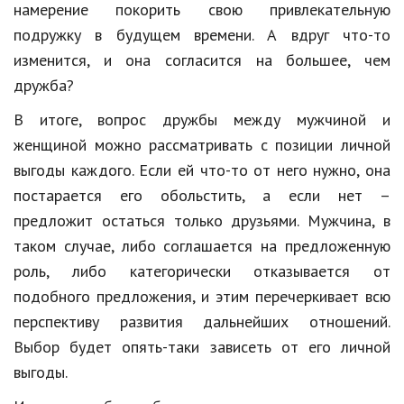
намерение покорить свою привлекательную
Природа
подружку в будущем времени. А вдруг что-то
изменится, и она согласится на большее, чем
Образование
дружба?
Наука и технологии
В итоге, вопрос дружбы между мужчиной и
женщиной можно рассматривать с позиции личной
выгоды каждого. Если ей что-то от него нужно, она
постарается его обольстить, а если нет –
предложит остаться только друзьями. Мужчина, в
таком случае, либо соглашается на предложенную
роль, либо категорически отказывается от
подобного предложения, и этим перечеркивает всю
перспективу развития дальнейших отношений.
Выбор будет опять-таки зависеть от его личной
выгоды.