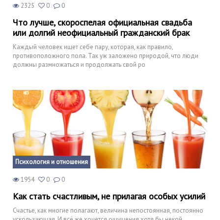
2325
0
0
Что лучше, скороспелая официальная свадьба
или долгий неофициальный гражданский брак
Каждый человек ищет себе пару, которая, как правило,
противоположного пола. Так уж заложено природой, что люди
должны размножаться и продолжать свой ро
Психология и отношения
1954
0
0
Как стать счастливым, не прилагая особых усилий
Счастье, как многие полагают, величина непостоянная, постоянно
ускользающая. И всё же хочется ощущения хотя бы некой