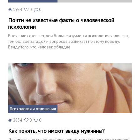
1984
0
0
Почти не известные факты о человеческой
психологии
В течение сотен лет, чем больше изучается психология человека,
тем больше загадок и вопросов возникает по этому поводу.
Ввиду того, что человек обладае
Психология и отношения
2854
0
0
Как понять, что имеют ввиду мужчины?
Для многих не станет откровением то, что мужчины часто говорят