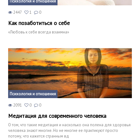
Психология и отношения
2447
1
0
Как позаботиться о себе
«Любовь к себе всегда взаимна»
Психология и отношения
2091
0
0
Медитация для современного человека
О том, что такие медитация и насколько она полена для здоровья
человека знают многие. Но не многие ее практикуют просто
потому, что кажется странным вд