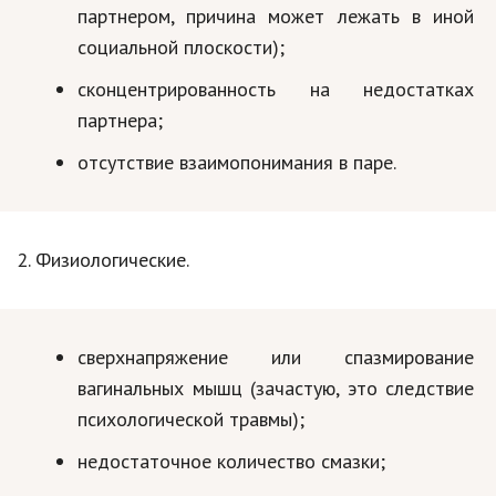
партнером, причина может лежать в иной
Природа
социальной плоскости);
Образование
сконцентрированность на недостатках
Наука и технологии
партнера;
отсутствие взаимопонимания в паре.
2. Физиологические.
сверхнапряжение или спазмирование
вагинальных мышц (зачастую, это следствие
психологической травмы);
недостаточное количество смазки;