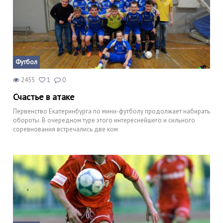
Футбол
2455
1
0
Счастье в атаке
Первенство Екатеринбурга по мини-футболу продолжает набирать
обороты. В очередном туре этого интереснейшего и сильного
соревнования встречались две ком