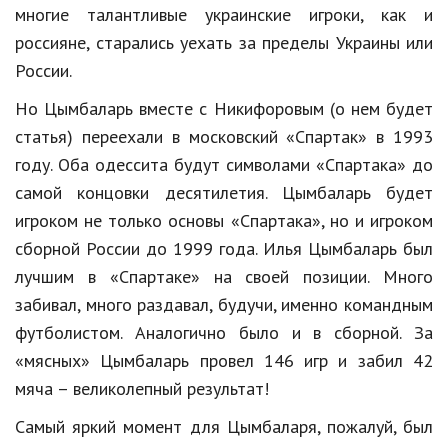
Hi-Tech. Интернет
многие талантливые украинские игроки, как и
россияне, старались уехать за пределы Украины или
Авто, мото
России.
Дом и сад
Но Цымбаларь вместе с Никифоровым (о нем будет
Недвижимость
статья) переехали в московский «Спартак» в 1993
Спорт и фитнес
году. Оба одессита будут символами «Спартака» до
самой концовки десятилетия. Цымбаларь будет
Психология и отношения
игроком не только основы «Спартака», но и игроком
Творчество и рукоделие
сборной России до 1999 года. Илья Цымбаларь был
лучшим в «Спартаке» на своей позиции. Много
Разное
забивал, много раздавал, будучи, именно командным
Работа и бизнес
футболистом. Аналогично было и в сборной. За
«мясных» Цымбаларь провел 146 игр и забил 42
Животные
мяча – великолепный результат!
Еда и напитки
Самый яркий момент для Цымбаларя, пожалуй, был
Праздники и подарки