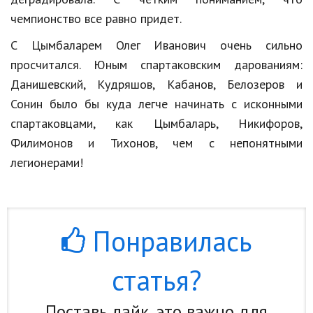
чемпионство все равно придет.
С Цымбаларем Олег Иванович очень сильно
просчитался. Юным спартаковским дарованиям:
Данишевский, Кудряшов, Кабанов, Белозеров и
Сонин было бы куда легче начинать с исконными
спартаковцами, как Цымбаларь, Никифоров,
Филимонов и Тихонов, чем с непонятными
легионерами!
Понравилась
статья?
Поставь лайк, это важно для