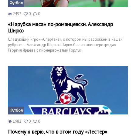
Футбол
2497
0
0
«Нарубка мяса» по-романцевски. Александр
Ширко
Следующий игрок «Спартака», о котором мы расскажем в нашей
рубрике – Александр Ширко. Ширко был из «пионеротряда»
Георгия Ярцева с пионервожатым Горлук
Футбол
1982
0
0
Почему я верю, что в этом году «Лестер»