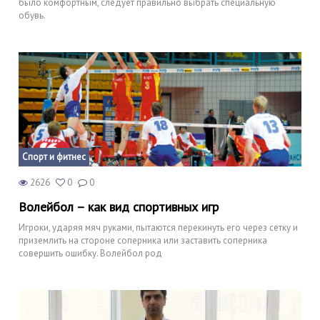
было комфортным, следует правильно выбрать специальную
обувь.
Спорт и фитнес
2626
0
0
Волейбол – как вид спортивных игр
Игроки, ударяя мяч руками, пытаются перекинуть его через сетку и
приземлить на стороне соперника или заставить соперника
совершить ошибку. Волейбол род