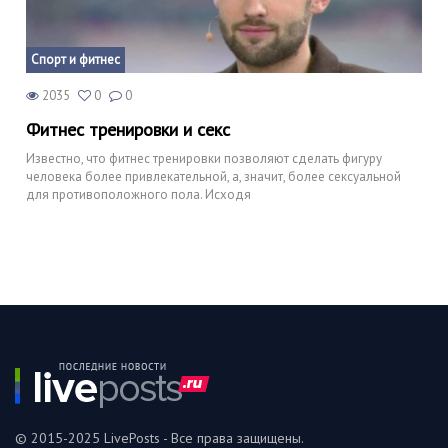
Спорт и фитнес
2035
0
0
Фитнес тренировки и секс
Известно, что фитнес тренировки позволяют сделать фигуру
человека более привлекательной, а, значит, более сексуальной
для противоположного пола. Исходя
© 2015-2025 LivePosts - Все права защищены.