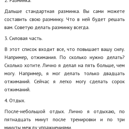
2. Разминка.
Природа
Дальше стандартная разминка. Вы сами можете
составить свою разминку. Что в ней будет решать
Образование
вам. Советую делать разминку всегда.
Наука и технологии
3. Силовая часть.
В этот список входит все, что повышает вашу силу.
Например, отжимания. По сколько нужно делать?
Сколько хотите. Лично я делал на пять больше, чем
могу. Например, я мог делать только двадцать
отжиманий. Сейчас я легко могу сделать сорок
отжиманий.
4. Отдых.
После-небольшой отдых. Лично я отдыхаю, по
пятнадцать минут после тренировки и по три
минуты между упражнениями.