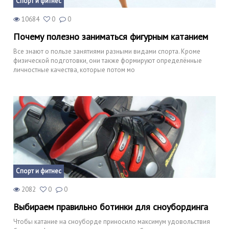
Спорт и фитнес
10684
0
0
Почему полезно заниматься фигурным катанием
Все знают о пользе занятиями разными видами спорта. Кроме
физической подготовки, они также формируют определённые
личностные качества, которые потом мо
Спорт и фитнес
2082
0
0
Выбираем правильно ботинки для сноубординга
Чтобы катание на сноуборде приносило максимум удовольствия