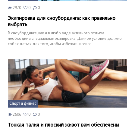
2970
0
0
Экипировка для сноубординга: как правильно
выбрать
В сноубординге, как и в любо виде активного отдыха
необходима специальная экипировка. Данное условие должно
соблюдаться для того, чтобы избежать всевоз
Спорт и фитнес
2606
0
0
Тонкая талия и плоский живот вам обеспечены