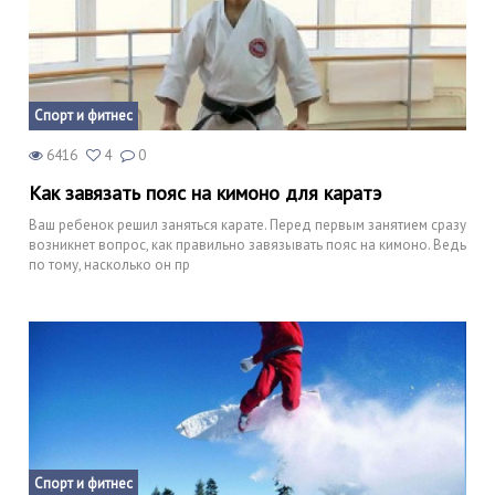
Спорт и фитнес
6416
4
0
Как завязать пояс на кимоно для каратэ
Ваш ребенок решил заняться карате. Перед первым занятием сразу
возникнет вопрос, как правильно завязывать пояс на кимоно. Ведь
по тому, насколько он пр
Спорт и фитнес