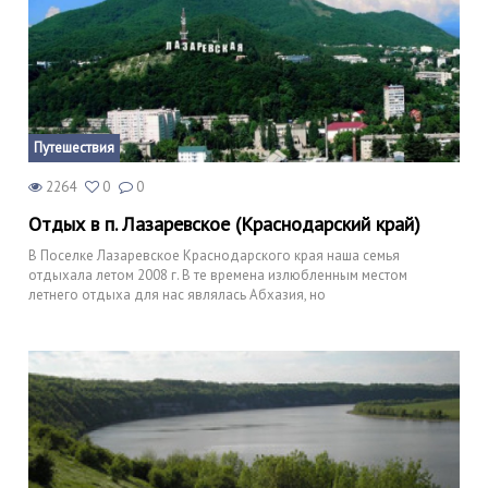
Путешествия
2264
0
0
Отдых в п. Лазаревское (Краснодарский край)
В Поселке Лазаревское Краснодарского края наша семья
отдыхала летом 2008 г. В те времена излюбленным местом
летнего отдыха для нас являлась Абхазия, но