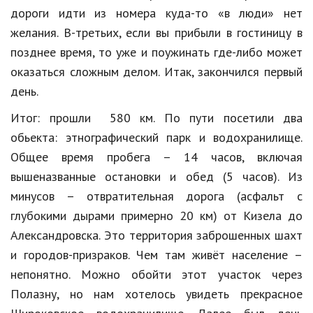
дороги идти из номера куда-то «в люди» нет
желания. В-третьих, если вы прибыли в гостиницу в
позднее время, то уже и поужинать где-либо может
оказаться сложным делом. Итак, закончился первый
день.
Итог: прошли 580 км. По пути посетили два
обьекта: этнографический парк и водохранилище.
Общее время пробега – 14 часов, включая
вышеназванные остановки и обед (5 часов). Из
минусов – отвратительная дорога (асфальт с
глубокими дырами примерно 20 км) от Кизела до
Александровска. Это территория заброшенных шахт
и городов-призраков. Чем там живёт население –
непонятно. Можно обойти этот участок через
Полазну, но нам хотелось увидеть прекрасное