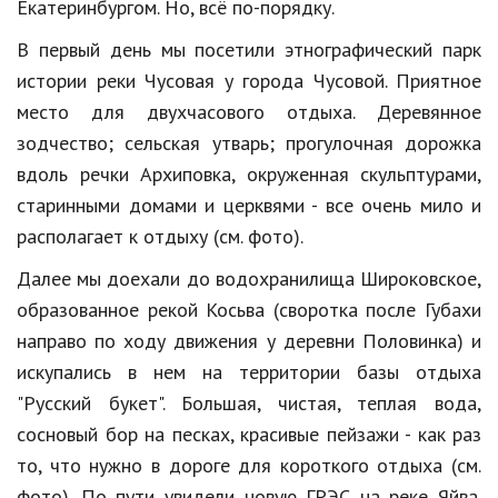
Екатеринбургом. Но, всё по-порядку.
В первый день мы посетили этнографический парк
истории реки Чусовая у города Чусовой. Приятное
место для двухчасового отдыха. Деревянное
зодчество; сельская утварь; прогулочная дорожка
вдоль речки Архиповка, окруженная скульптурами,
старинными домами и церквями - все очень мило и
располагает к отдыху (см. фото).
Далее мы доехали до водохранилища Широковское,
образованное рекой Косьва (своротка после Губахи
направо по ходу движения у деревни Половинка) и
искупались в нем на территории базы отдыха
"Русский букет". Большая, чистая, теплая вода,
сосновый бор на песках, красивые пейзажи - как раз
то, что нужно в дороге для короткого отдыха (см.
фото). По пути увидели новую ГРЭС на реке Яйва.