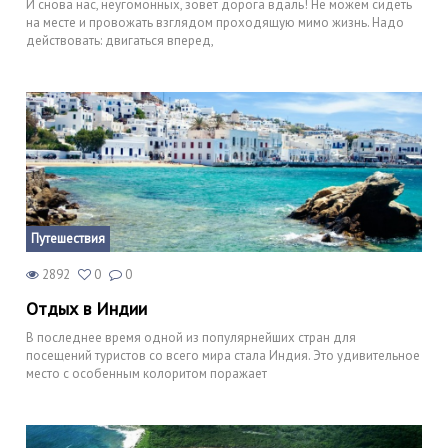
И снова нас, неугомонных, зовёт дорога вдаль! Не можем сидеть
на месте и провожать взглядом проходящую мимо жизнь. Надо
действовать: двигаться вперед,
Путешествия
2892
0
0
Отдых в Индии
В последнее время одной из популярнейших стран для
посещений туристов со всего мира стала Индия. Это удивительное
место с особенным колоритом поражает