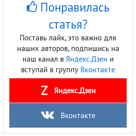
Понравилась
статья?
Поставь лайк, это важно для
наших авторов, подпишись на
наш канал в
Яндекс.Дзен
и
вступай в группу
Вконтакте
Z
Яндекс.Дзен
Вконтакте