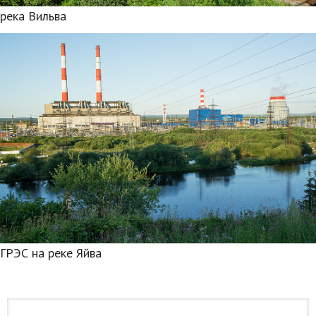
река Вильва
ГРЭС на реке Яйва