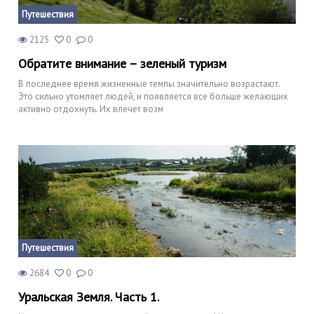
Путешествия
2125
0
0
Обратите внимание – зеленый туризм
В последнее время жизненные темпы значительно возрастают.
Это сильно утомляет людей, и появляется все больше желающих
активно отдохнуть. Их влечет возм
Путешествия
2684
0
0
Уральская Земля. Часть 1.