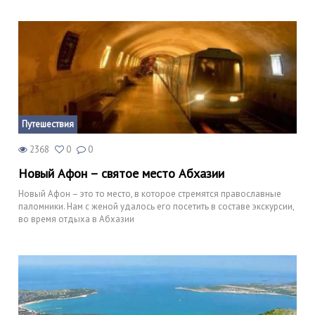
Путешествия
2368
0
0
Новый Афон – святое место Абхазии
Новый Афон – это то место, в которое стремятся православные
паломники. Нам с женой удалось его посетить в составе экскурсии,
во время отдыха в Абхазии