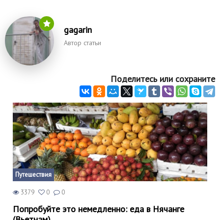
gagarin
Автор статьи
Поделитесь или сохраните
Путешествия
3379
0
0
Попробуйте это немедленно: еда в Нячанге
(Вьетнам)