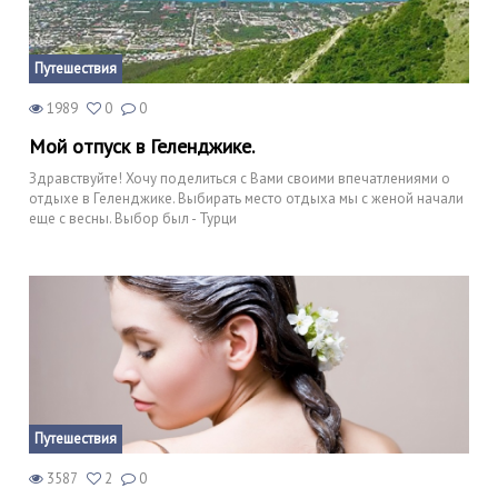
Путешествия
1989
0
0
Мой отпуск в Геленджике.
Здравствуйте! Хочу поделиться с Вами своими впечатлениями о
отдыхе в Геленджике. Выбирать место отдыха мы с женой начали
еще с весны. Выбор был - Турци
Путешествия
3587
2
0