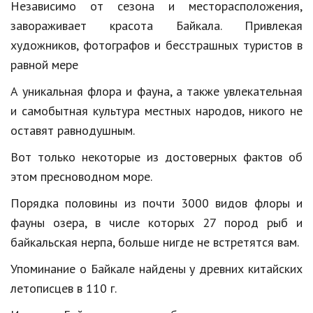
Независимо от сезона и месторасположения,
Кинематограф
завораживает красота Байкала. Привлекая
художников, фотографов и бесстрашных туристов в
Домашние животные
равной мере
Семья и дети
А уникальная флора и фауна, а также увлекательная
Путешествия
и самобытная культура местных народов, никого не
оставят равнодушным.
Строительство
Вот только некоторые из достоверных фактов об
Культура и общество
этом пресноводном море.
Мода и стиль
Порядка половины из почти 3000 видов флоры и
Бизнес
фауны озера, в числе которых 27 пород рыб и
байкальская нерпа, больше нигде не встретятся вам.
Хобби и развлечения
Упоминание о Байкале найдены у древних китайских
Финансы
летописцев в 110 г.
Юриспруденция