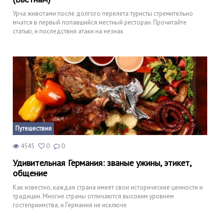
Урча животами после долгого перелета туристы стремительно
мчатся в первый попавшийся местный ресторан. Прочитайте
статью, и последствия атаки на незнак
Путешествия
4545
0
0
Удивительная Германия: званые ужины, этикет,
общение
Как известно, каждая страна имеет свои исторические ценности и
традиции. Многие страны отличаются высоким уровнем
гостеприимства, и Германия не исключе