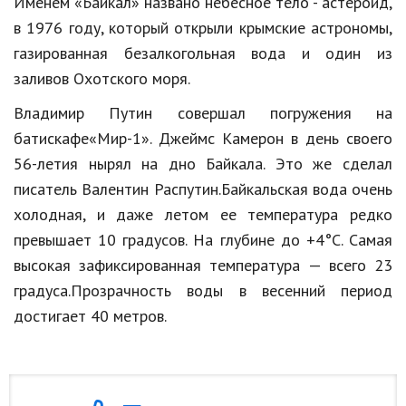
Именем «Байкал» названо небесное тело - астероид,
Природа
в 1976 году, который открыли крымские астрономы,
газированная безалкогольная вода и один из
Образование
заливов Охотского моря.
Наука и технологии
Владимир Путин совершал погружения на
батискафе«Мир-1». Джеймс Камерон в день своего
56-летия нырял на дно Байкала. Это же сделал
писатель Валентин Распутин.Байкальская вода очень
холодная, и даже летом ее температура редко
превышает 10 градусов. На глубине до +4°C. Самая
высокая зафиксированная температура — всего 23
градуса.Прозрачность воды в весенний период
достигает 40 метров.