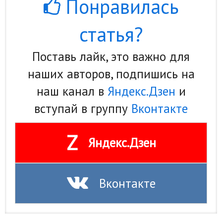
Понравилась
статья?
Поставь лайк, это важно для
наших авторов, подпишись на
наш канал в
Яндекс.Дзен
и
вступай в группу
Вконтакте
Z
Яндекс.Дзен
Вконтакте