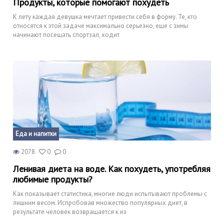
Продукты, которые помогают похудеть
К лету каждая девушка мечтает привести себя в форму. Те, кто
относятся к этой задаче максимально серьезно, еще с зимы
начинают посещать спортзал, ходит
Еда и напитки
2078
0
0
Ленивая диета на воде. Как похудеть, употребляя
любимые продукты?
Как показывает статистика, многие люди испытывают проблемы с
лишним весом. Испробовав множество популярных диет, в
результате человек возвращается к из