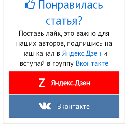
Понравилась
статья?
Поставь лайк, это важно для
наших авторов, подпишись на
наш канал в
Яндекс.Дзен
и
вступай в группу
Вконтакте
Z
Яндекс.Дзен
Вконтакте