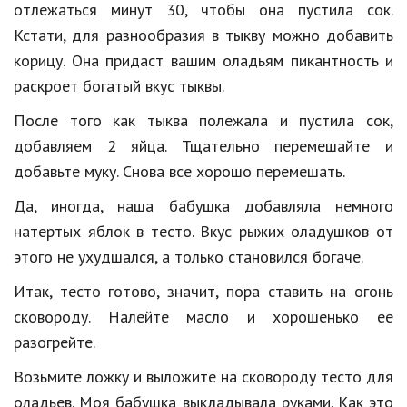
отлежаться минут 30, чтобы она пустила сок.
Кстати, для разнообразия в тыкву можно добавить
корицу. Она придаст вашим оладьям пикантность и
раскроет богатый вкус тыквы.
После того как тыква полежала и пустила сок,
добавляем 2 яйца. Тщательно перемешайте и
добавьте муку. Снова все хорошо перемешать.
Да, иногда, наша бабушка добавляла немного
натертых яблок в тесто. Вкус рыжих оладушков от
этого не ухудшался, а только становился богаче.
Итак, тесто готово, значит, пора ставить на огонь
сковороду. Налейте масло и хорошенько ее
разогрейте.
Возьмите ложку и выложите на сковороду тесто для
оладьев. Моя бабушка выкладывала руками. Как это