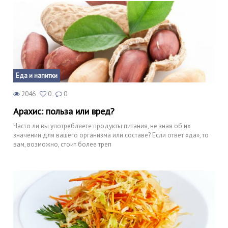
Еда и напитки
2046
0
0
Арахис: польза или вред?
Часто ли вы употребляете продукты питания, не зная об их
значении для вашего организма или составе? Если ответ «да», то
вам, возможно, стоит более треп