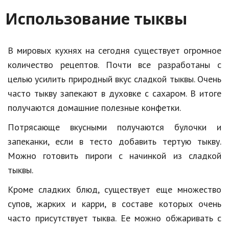
Использование тыквы
Природа
Образование
В мировых кухнях на сегодня существует огромное
Наука и технологии
количество рецептов. Почти все разработаны с
целью усилить природный вкус сладкой тыквы. Очень
часто тыкву запекают в духовке с сахаром. В итоге
получаются домашние полезные конфетки.
Потрясающе вкусными получаются булочки и
запеканки, если в тесто добавить тертую тыкву.
Можно готовить пироги с начинкой из сладкой
тыквы.
Кроме сладких блюд, существует еще множество
супов, жарких и карри, в составе которых очень
часто присутствует тыква. Ее можно обжаривать с