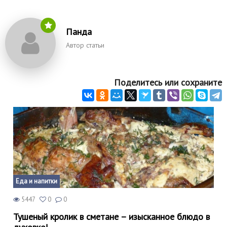
Панда
Автор статьи
Поделитесь или сохраните
Еда и напитки
5447
0
0
Тушеный кролик в сметане – изысканное блюдо в