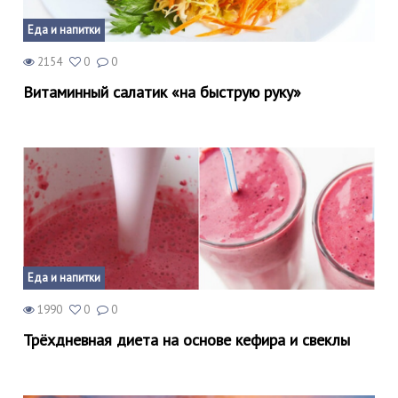
Еда и напитки
2154
0
0
Витаминный салатик «на быструю руку»
Еда и напитки
1990
0
0
Трёхдневная диета на основе кефира и свеклы