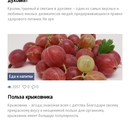
духовке!
Кролик, тушеный в сметане в духовке – один из самых вкусных и
любимых мясных деликатесов людей, придерживающихся правил
здорового питания. Не зря
Еда и напитки
2057
0
0
Польза крыжовника
Крыжовник – ягода, знакомая всем с детства. Благодаря своему
прекрасному вкусу и неоценимой пользе для организма,
крыжовник имеет большую популярность