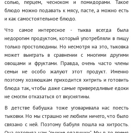
солью, перцем, чесноком и помидорами. Такое
блюдо можно подавать к мясу, пасте, а можно есть
и как самостоятельное блюдо.
Что самое интересное - тыква всегда была
недорогим продуктом, который употребляли в пищу
только простолюдины. Но несмотря на это, тыковка
может выиграть в сравнении с многими другими
овощами и фруктами. Правда, очень часто члены
семьи не особо жалуют этот продукт. Именно
поэтому хозяюшкам приходится хитрить и готовить
блюда так, чтобы даже самые привередливые едоки
не смогли отказаться от вкуснятины.
В детстве бабушка тоже уговаривала нас поесть
тыковки. Но мы страшно не любили ничего, что было
связано с ней. Поэтому бабуля пошла на хитрость.
Она готовила нам "рыжие оладушки". Мы в то время