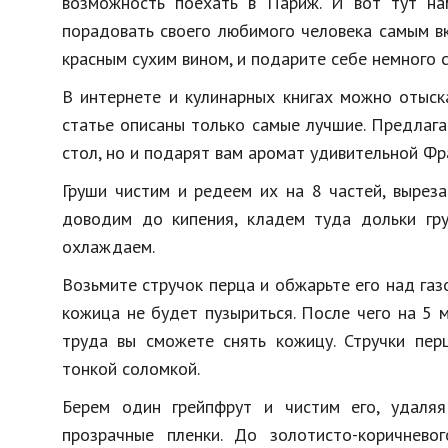
возможность поехать в Париж. И вот тут н
порадовать своего любимого человека самым вк
красным сухим вином, и подарите себе немного с
В интернете и кулинарных книгах можно отыск
статье описаны только самые лучшие. Предлага
стол, но и подарят вам аромат удивительной Фр
Груши чистим и редеем их на 8 частей, вырез
доводим до кипения, кладем туда дольки гру
охлаждаем.
Возьмите стручок перца и обжарьте его над газ
кожица не будет пузыриться. После чего на 5 
труда вы сможете снять кожицу. Стручки пер
тонкой соломкой.
Берем один грейпфрут и чистим его, удаляя
прозрачные пленки. До золотисто-коричнев