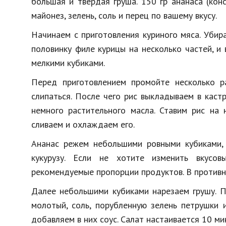
большая и твердая груша. 150 гр ананаса (конс
майонез, зелень, соль и перец по вашему вкусу.
Начинаем с приготовления куриного мяса. Убир
половинку филе курицы на несколько частей, и
мелкими кубиками.
Перед приготовлением промойте несколько р
слипаться. После чего рис выкладываем в кас
немного растительного масла. Ставим рис на 
сливаем и охлаждаем его.
Ананас режем небольшими ровными кубиками,
кукурузу. Если не хотите изменить вкусов
рекомендуемые пропорции продуктов. В противн
Далее небольшими кубиками нарезаем грушу. П
молотый, соль, порубленную зелень петрушки 
добавляем в них соус. Салат настаивается 10 ми