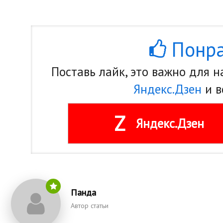
Понра
Поставь лайк, это важно для 
Яндекс.Дзен
и в
Z
Яндекс.Дзен
Панда
Автор статьи