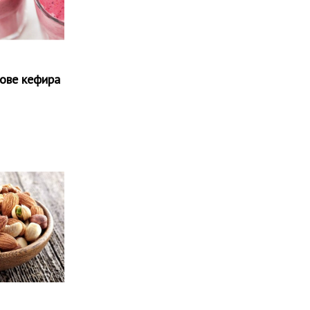
нове кефира