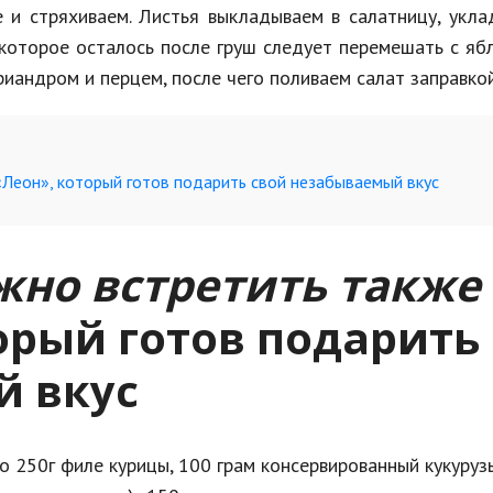
е и стряхиваем. Листья выкладываем в салатницу, укл
, которое осталось после груш следует перемешать с я
ориандром и перцем, после чего поливаем салат заправкой
 «Леон», который готов подарить свой незабываемый вкус
жно встретить также
орый готов подарить
й вкус
о 250г филе курицы, 100 грам консервированный кукуруз