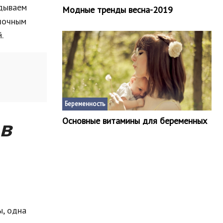
адываем
Модные тренды весна-2019
блочным
.
Беременность
 в
Основные витамины для беременных
ы, одна