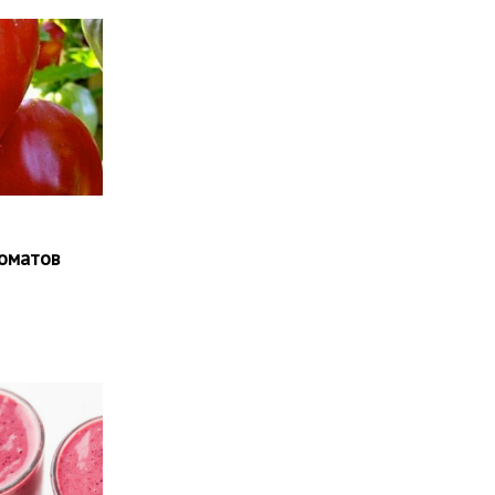
оматов