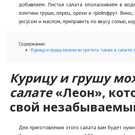
добавляем. Листья салата ополаскиваем в вод
ломтики груши, перец, орехи и грейпфрут. Вино
уксусом и маслом, приправить по вкусу солью, к
Содержание:
Курицу и грушу можно встретить также в салате
Курицу и грушу мо
салате
«Леон», кот
свой незабываемы
Для приготовления этого салата вам будет нужн