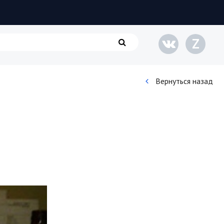
Z
Вернуться назад
Кинематограф
Домашние животные
Семья и дети
Путешествия
Строительство
Культура и общество