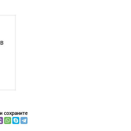
 в
и сохраните