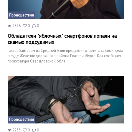
Происшествия
2576
0
0
Обладатели "яблочных" смартфонов попали на
скамью подсудимых
Гастарбайтерам из Средней Азии предстоит ответить за свои дела
в суде Железнодорожного района Екатеринбурга. Как сообщает
прокуратура Свердловской обла
Происшествия
2233
0
0