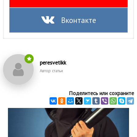
Природа
Вконтакте
Образование
Наука и технологии
peresvetikk
Автор статьи
Поделитесь или сохраните