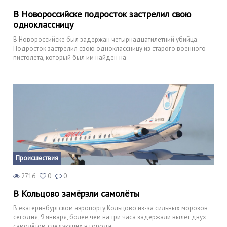
В Новороссийске подросток застрелил свою
одноклассницу
В Новороссийске был задержан четырнадцатилетний убийца.
Подросток застрелил свою одноклассницу из старого военного
пистолета, который был им найден на
Происшествия
2716
0
0
В Кольцово замёрзли самолёты
В екатеринбургском аэропорту Кольцово из-за сильных морозов
сегодня, 9 января, более чем на три часа задержали вылет двух
самолётов, следующих в города