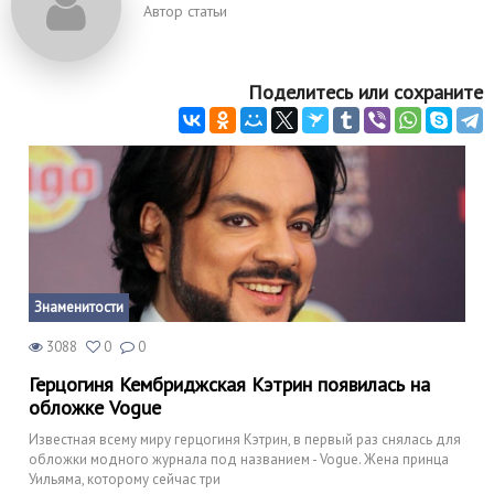
Автор статьи
Поделитесь или сохраните
Знаменитости
3088
0
0
Герцогиня Кембриджская Кэтрин появилась на
обложке Vogue
Известная всему миру герцогиня Кэтрин, в первый раз снялась для
обложки модного журнала под названием - Vogue. Жена принца
Уильяма, которому сейчас три