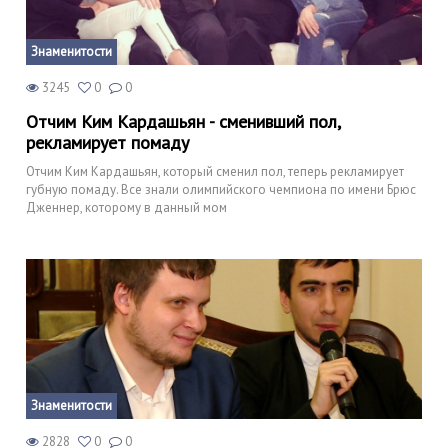
Знаменитости
3245
0
0
Отчим Ким Кардашьян - сменивший пол,
рекламирует помаду
Отчим Ким Кардашьян, который сменил пол, теперь рекламирует
губную помаду. Все знали олимпийского чемпиона по имени Брюс
Дженнер, которому в данный мом
Знаменитости
2828
0
0