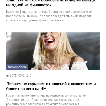
ни одной из финалисток
Наступил финал романтической истории о холостяке Алексее
Воробьеве, он никому не сделал предложения и не подарил
кольцо на шоу. Данный финал был самым
Знаменитости
3075
0
0
Пелагея не скрывает отношений с хоккеистом и
болеет за него на ЧМ
Известная исполнительница народных песен и наставник
Детского голоса - Пелагея, перестала скрывать свои
романтические отношения с хоккеистом Иваном Тел