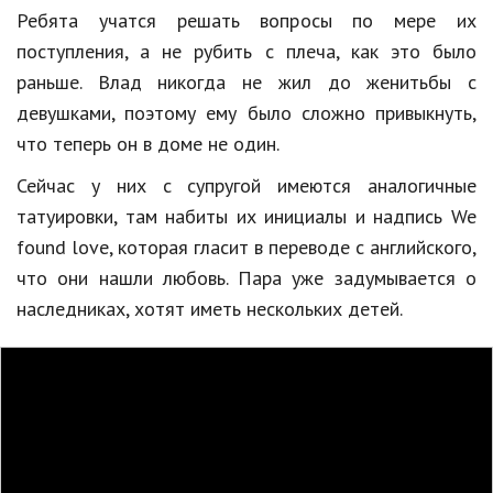
Ребята учатся решать вопросы по мере их
Природа
поступления, а не рубить с плеча, как это было
Образование
раньше. Влад никогда не жил до женитьбы с
девушками, поэтому ему было сложно привыкнуть,
Наука и технологии
что теперь он в доме не один.
Сейчас у них с супругой имеются аналогичные
татуировки, там набиты их инициалы и надпись We
found love, которая гласит в переводе с английского,
что они нашли любовь. Пара уже задумывается о
наследниках, хотят иметь нескольких детей.