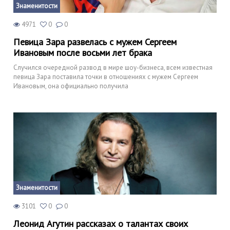
Знаменитости
4971
0
0
Певица Зара развелась с мужем Сергеем
Ивановым после восьми лет брака
Случился очередной развод в мире шоу-бизнеса, всем известная
певица Зара поставила точки в отношениях с мужем Сергеем
Ивановым, она официально получила
Знаменитости
3101
0
0
Леонид Агутин рассказах о талантах своих