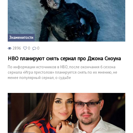
Знаменитости
2896
0
0
НВО планируют снять сериал про Джона Сноуна
По информации источников в НВО, после окончания 6 сезона
сериала «Игра престолов» планируется снять по их мнению, не
менее популярный сериал, о судьбе