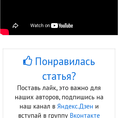
Понравилась
статья?
Поставь лайк, это важно для
наших авторов, подпишись на
наш канал в
Яндекс.Дзен
и
вступай в группу
Вконтакте