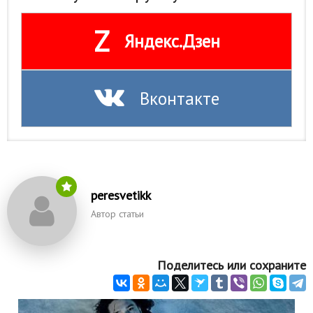
Z
Яндекс.Дзен
Вконтакте
peresvetikk
Автор статьи
Поделитесь или сохраните