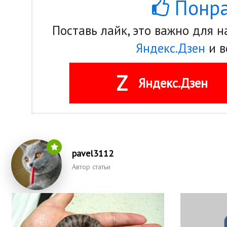
Понра
Поставь лайк, это важно для 
Яндекс.Дзен
и в
Z
Яндекс.Дзен
pavel3112
Автор статьи