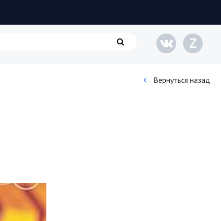
Z
Вернуться назад
Кинематограф
Домашние животные
Семья и дети
Путешествия
Строительство
Культура и общество