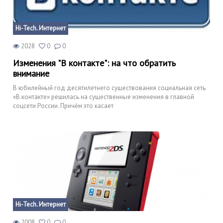
Hi-Tech. Интернет
2028
0
0
Изменения "В контакте": на что обратить
внимание
В юбилейный год десятилетнего существования социальная сеть
«В контакте» решилась на существенные изменения в главной
соцсети России. Причём это касает
Hi-Tech. Интернет
2008
0
0