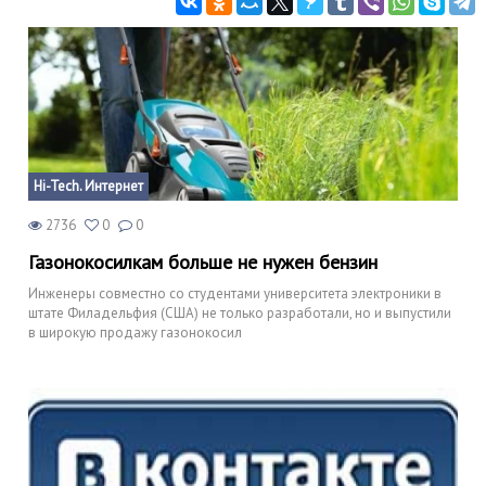
Hi-Tech. Интернет
2736
0
0
Газонокосилкам больше не нужен бензин
Инженеры совместно со студентами университета электроники в
штате Филадельфия (США) не только разработали, но и выпустили
в широкую продажу газонокосил