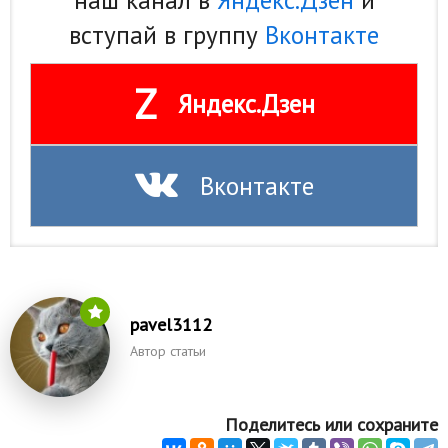
наш канал в
Яндекс.Дзен
и
Природа
вступай в группу
Вконтакте
Образование
Z
Яндекс.Дзен
Наука и технологии
Вконтакте
pavel3112
Автор статьи
Поделитесь или сохраните