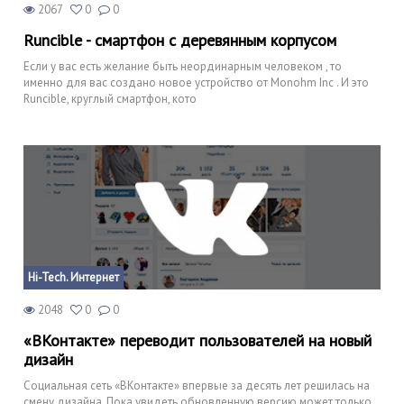
2067
0
0
Runcible - смартфон с деревянным корпусом
Если у вас есть желание быть неординарным человеком , то
именно для вас создано новое устройство от Monohm Inc . И это
Runcible, круглый смартфон, кото
Hi-Tech. Интернет
2048
0
0
«ВКонтакте» переводит пользователей на новый
дизайн
Социальная сеть «ВКонтакте» впервые за десять лет решилась на
смену дизайна. Пока увидеть обновленную версию может только