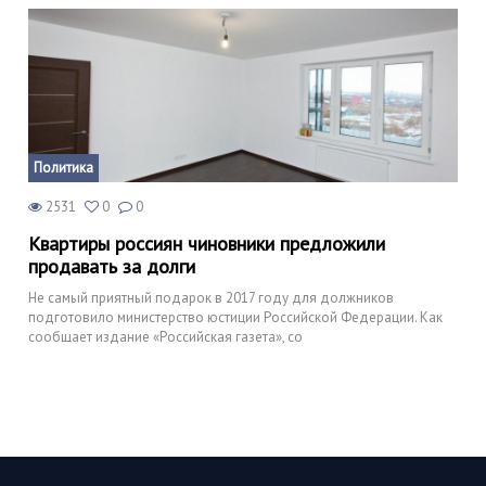
Политика
2531
0
0
Квартиры россиян чиновники предложили
продавать за долги
Не самый приятный подарок в 2017 году для должников
подготовило министерство юстиции Российской Федерации. Как
сообщает издание «Российская газета», со