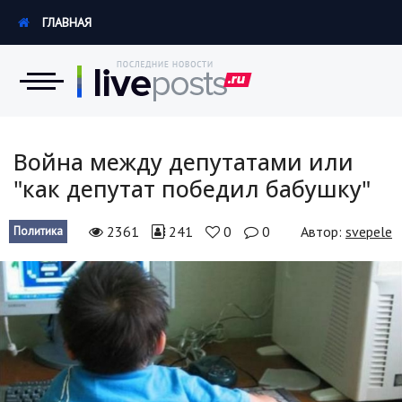
ГЛАВНАЯ
Новости
Война между депутатами или
"как депутат победил бабушку"
Экономика
2361
241
0
0
Автор:
svepele
Политика
Происшествия
Hi-Tech. Интернет
Россия
Наука и техника
Политика