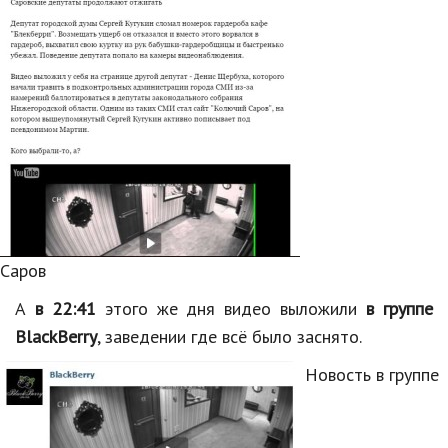
Саров
А
в 22:41
этого же дня видео выложили
в группе
BlackBerry
, заведении где всё было заснято.
Новость в группе