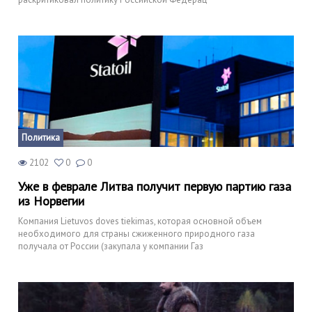
Политика
2102
0
0
Уже в феврале Литва получит первую партию газа
из Норвегии
Компания Lietuvos doves tiekimas, которая основной объем
необходимого для страны сжиженного природного газа
получала от России (закупала у компании Газ