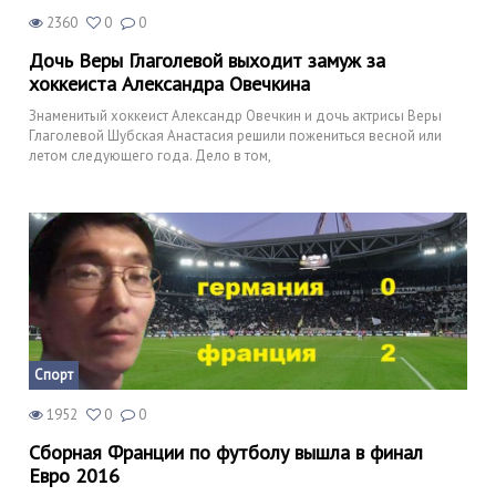
2360
0
0
Дочь Веры Глаголевой выходит замуж за
хоккеиста Александра Овечкина
Знаменитый хоккеист Александр Овечкин и дочь актрисы Веры
Глаголевой Шубская Анастасия решили пожениться весной или
летом следующего года. Дело в том,
Спорт
1952
0
0
Сборная Франции по футболу вышла в финал
Евро 2016