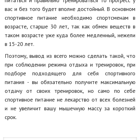
питаться и правильно тренироваться то прогресс у
Природа
вас и без того будет вполне достойный. В основном
спортивное питание необходимо спортсменам в
Образование
возрасте, старше 30 лет, так как обмен веществ в
Наука и технологии
таком возрасте уже куда более медленный, нежели
в 15-20 лет.
Поэтому, вывод из всего можно сделать такой, что
при соблюдении режима отдыха и тренировок, при
подборе подходящего для себя спортивного
питания - вы обязательно получите максимальную
отдачу от своих тренировок, но само по себе
спортивное питание не лекарство от всех болезней
и не увеличит вашу мышечную массу за короткий
срок.