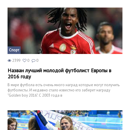
Спорт
2399
0
0
Назван лучший молодой футболист Европы в
2016 году
В мире футбола есть очень много наград которые могут получить
футболисты. И недавно стало известно кто заберет награду
"Golden boy 2016". С 2003 года в