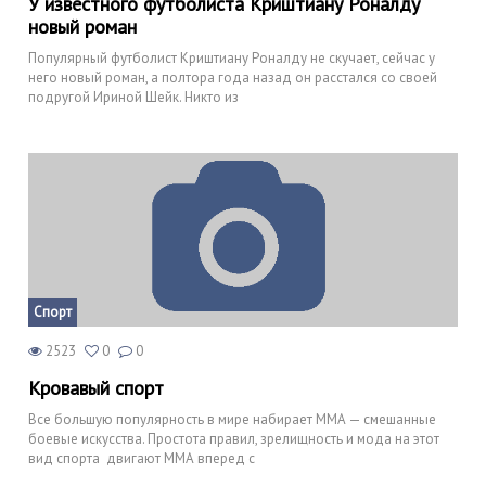
У известного футболиста Криштиану Роналду
новый роман
Популярный футболист Криштиану Роналду не скучает, сейчас у
него новый роман, а полтора года назад он расстался со своей
подругой Ириной Шейк. Никто из
Спорт
2523
0
0
Кровавый спорт
Все большую популярность в мире набирает ММА — смешанные
боевые искусства. Простота правил, зрелищность и мода на этот
вид спорта двигают ММА вперед с