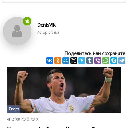
DenisVik
Автор статьи
Поделитесь или сохраните
Спорт
2708
0
0