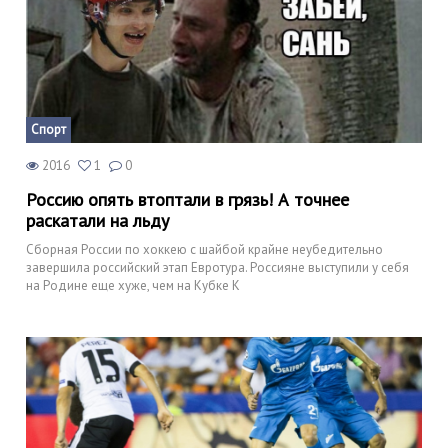
Спорт
2016
1
0
Россию опять втоптали в грязь! А точнее
раскатали на льду
Сборная России по хоккею с шайбой крайне неубедительно
завершила российский этап Евротура. Россияне выступили у себя
на Родине еще хуже, чем на Кубке К