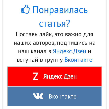
Понравилась
статья?
Поставь лайк, это важно для
наших авторов, подпишись на
наш канал в
Яндекс.Дзен
и
вступай в группу
Вконтакте
Z
Яндекс.Дзен
Вконтакте