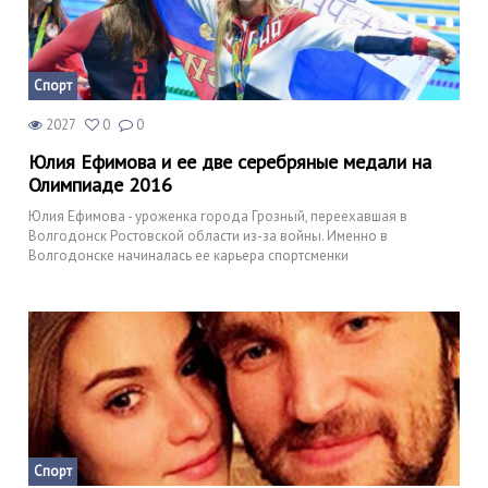
Спорт
2027
0
0
Юлия Ефимова и ее две серебряные медали на
Олимпиаде 2016
Юлия Ефимова - уроженка города Грозный, переехавшая в
Волгодонск Ростовской области из-за войны. Именно в
Волгодонске начиналась ее карьера спортсменки
Спорт