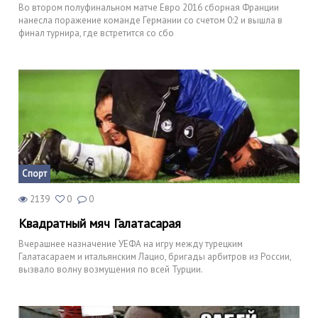
Во втором полуфинальном матче Евро 2016 сборная Франции
нанесла поражение команде Германии со счетом 0:2 и вышла в
финал турнира, где встретится со сбо
Спорт
2139
0
0
Квадратный мяч Галатасарая
Вчерашнее назначение УЕФА на игру между турецким
Галатасараем и итальянским Лацио, бригады арбитров из России,
вызвало волну возмущения по всей Турции.