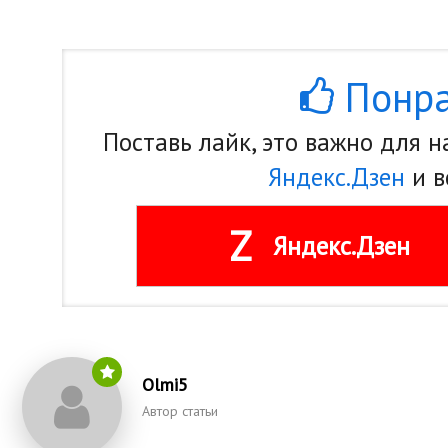
Понра
Поставь лайк, это важно для 
Яндекс.Дзен
и в
Z
Яндекс.Дзен
Olmi5
Автор статьи