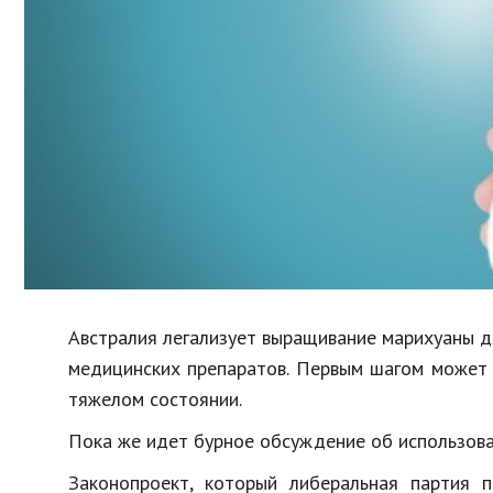
Образование
В мире
Культура
Авто, мото
Спорт
Знаменитости
Австралия легализует выращивание марихуаны д
медицинских препаратов. Первым шагом может 
тяжелом состоянии.
Пока же идет бурное обсуждение об использова
Законопроект, который либеральная партия 