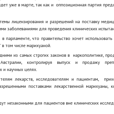
йдет уже в марте, так как и оппозиционная партия пре
темы лицензирования и разрешений на поставку медиц
ими заболеваниями для проведения клинических испытан
 в парламенте, что правительство хочет использовать
 в том числе марихуаной.
одними из самых строгих законов в наркополитике, пр
Австралии, контролируя выпуск и продажу преп
 и научных целях.
ителям лекарств, исследователям и пациентам, прих
азрешенными поставками лекарственной марихуаны, к
удут незаконными для пациентов вне клинических иссле