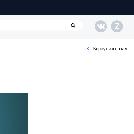
Z
Вернуться назад
Кинематограф
Домашние животные
Семья и дети
Путешествия
Строительство
Культура и общество