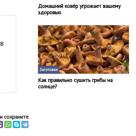
Домашний ковёр угрожает вашему
здоровью
 в
Заготовки
Как правильно сушить грибы на
солнце?
и сохраните