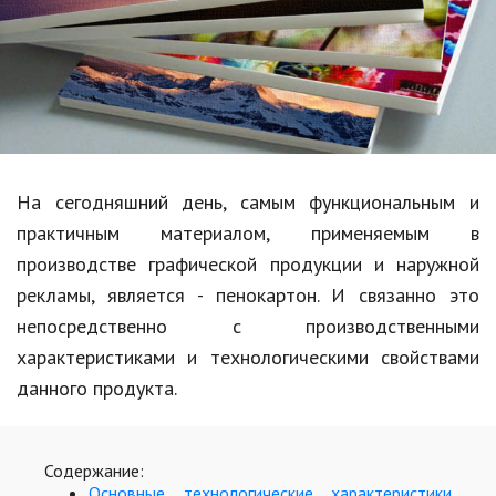
Образование
В мире
Культура
Авто, мото
Спорт
На сегодняшний день, самым функциональным и
практичным материалом, применяемым в
Знаменитости
производстве графической продукции и наружной
Статьи
рекламы, является - пенокартон. И связанно это
непосредственно с производственными
характеристиками и технологическими свойствами
Обзоры
данного продукта.
Рецепты
Красота и здоровье
Содержание:
Основные технологические характеристики