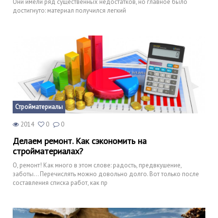
Они имели ряд существенных недостатков, но главное было
достигнуто: материал получился легкий
Стройматериалы
2014
0
0
Делаем ремонт. Как сэкономить на
стройматериалах?
О, ремонт! Как много в этом слове: радость, предвкушение,
заботы... Перечислять можно довольно долго. Вот только после
составления списка работ, как пр