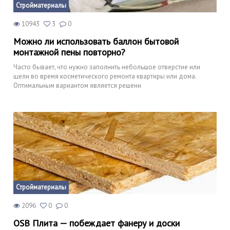
Стройматериалы
10943
3
0
Можно ли использовать баллон бытовой
монтажной пены повторно?
Часто бывает, что нужно заполнить небольшое отверстие или
щели во время косметического ремонта квартиры или дома.
Оптимальным вариантом является решени
Стройматериалы
2096
0
0
OSB Плита — побеждает фанеру и доски