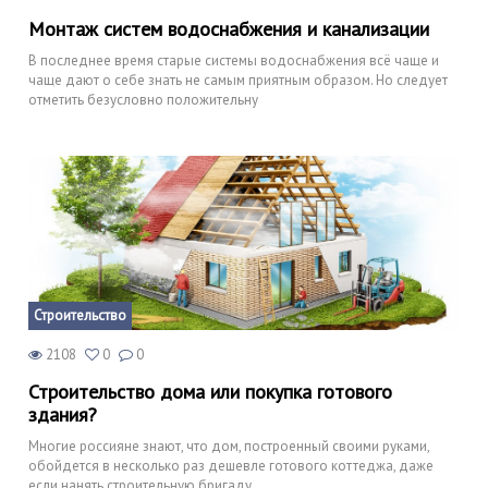
Монтаж систем водоснабжения и канализации
В последнее время старые системы водоснабжения всё чаще и
чаще дают о себе знать не самым приятным образом. Но следует
отметить безусловно положительну
Строительство
2108
0
0
Строительство дома или покупка готового
здания?
Многие россияне знают, что дом, построенный своими руками,
обойдется в несколько раз дешевле готового коттеджа, даже
если нанять строительную бригаду.