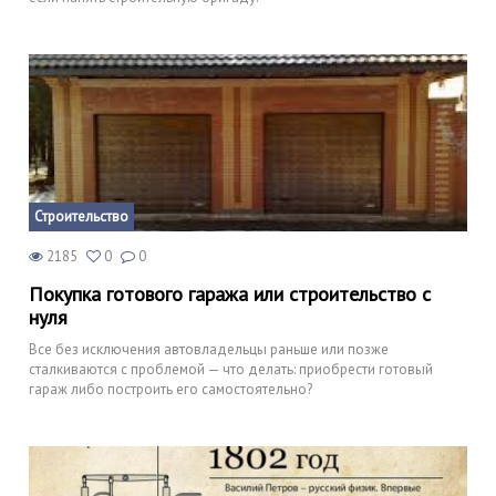
Строительство
2185
0
0
Покупка готового гаража или строительство с
нуля
Все без исключения автовладельцы раньше или позже
сталкиваются с проблемой — что делать: приобрести готовый
гараж либо построить его самостоятельно?