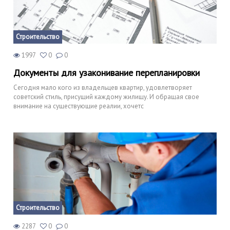
Строительство
1997
0
0
Документы для узаконивание перепланировки
Сегодня мало кого из владельцев квартир, удовлетворяет
советский стиль, присущий каждому жилищу. И обращая свое
внимание на существующие реалии, хочетс
Строительство
2287
0
0