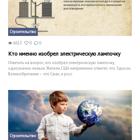
Строительство
6613
0
0
Кто именно изобрел электрическую лампочку
Ответить на вопрос, кто изобрел электрическую лампочку,
однозначно нельзя. Жители США непременно ответят, что Эдисон,
Великобритании – что Сван, а росс
Строительство