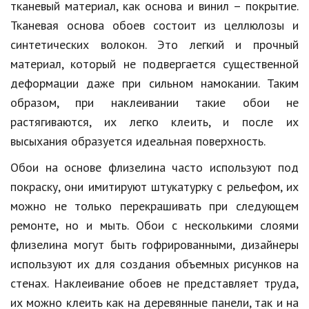
тканевый материал, как основа и винил – покрытие.
Природа
Тканевая основа обоев состоит из целлюлозы и
синтетических волокон. Это легкий и прочный
Образование
материал, который не подвергается существенной
Наука и технологии
деформации даже при сильном намокании. Таким
образом, при наклеивании такие обои не
растягиваются, их легко клеить, и после их
высыхания образуется идеальная поверхность.
Обои на основе флизелина часто используют под
покраску, они имитируют штукатурку с рельефом, их
можно не только перекрашивать при следующем
ремонте, но и мыть. Обои с несколькими слоями
флизелина могут быть гофрированными, дизайнеры
используют их для создания объемных рисунков на
стенах. Наклеивание обоев не представляет труда,
их можно клеить как на деревянные панели, так и на