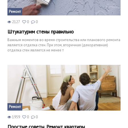
Ремонт
2127
0
0
Штукатурим стены правильно
Важным моментов во время строительства или планового ремонта
является отделка стен. При этом, вторичная (декоративная)
отделка стен является не менее т
Ремонт
1959
0
0
Простые советы. Ремонт квартиры