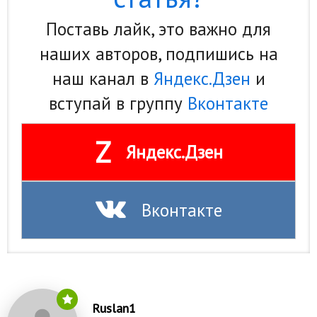
Поставь лайк, это важно для
наших авторов, подпишись на
наш канал в
Яндекс.Дзен
и
вступай в группу
Вконтакте
Z
Яндекс.Дзен
Вконтакте
Ruslan1