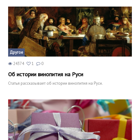
Другое
24374
1
0
Об истории винопития на Руси
Статья рассказывает об истории винопития на Руси.