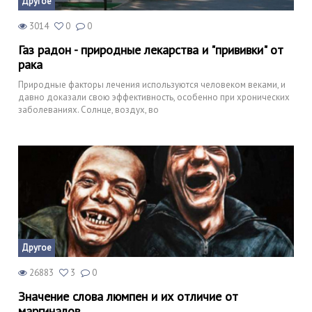
Другое
3014
0
0
Газ радон - природные лекарства и "прививки" от
рака
Природные факторы лечения используются человеком веками, и
давно доказали свою эффективность, особенно при хронических
заболеваниях. Солнце, воздух, во
Другое
26883
3
0
Значение слова люмпен и их отличие от
маргиналов