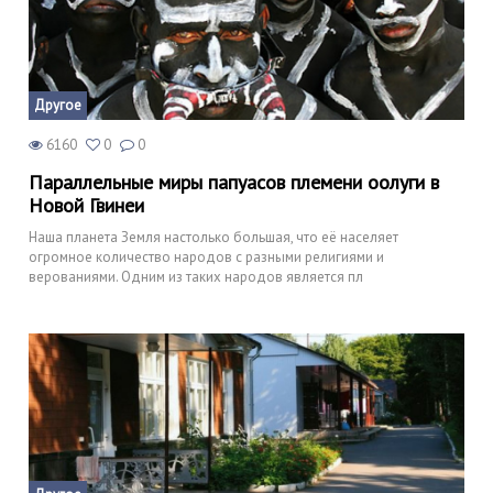
Другое
6160
0
0
Параллельные миры папуасов племени оолуги в
Новой Гвинеи
Наша планета Земля настолько большая, что её населяет
огромное количество народов с разными религиями и
верованиями. Одним из таких народов является пл