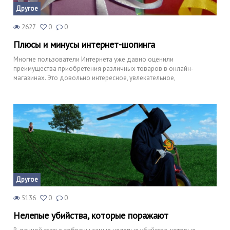
Другое
2627
0
0
Плюсы и минусы интернет-шопинга
Многие пользователи Интернета уже давно оценили
преимущества приобретения различных товаров в онлайн-
магазинах. Это довольно интересное, увлекательное,
Другое
5136
0
0
Нелепые убийства, которые поражают