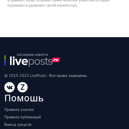
В данной статье собраны самые нелепые убийства, которые
поражают и удивляют своей нелепостью.
© 2015-2025 LivePosts - Все права защищены.
Z
Помошь
Правила участия
Правила публикаций
Вывод средств