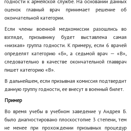
годности к армейской службе. На основании данных
оценок главный врач принимает решение об
окончательной категории.
Если члены военной медкомиссии разошлись во
взгляде, призывнику будет выставлена самая
«низкая» группа годности. К примеру, если 6 врачей
определят категорию «Б», а седьмой врач — «В»,
следовательно в качестве окончательной главврач
пишет категорию «В».
В дальнейшем, если призывная комиссия подтвердит
данную группу годности, ее внесут в военный билет.
Пример
Во время учебы в учебном заведение у Андрея Б.
было диагностировано плоскостопие 3 степени, тем
не менее при прохождении призывных процедур