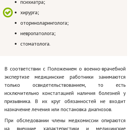
психиатра;
Природа
хирурга;
Образование
оториноларинголога;
Наука и технологии
невропатолога;
стоматолога.
В соответствии с Положением о военно-врачебной
экспертизе медицинские работники занимаются
только освидетельствованием, то есть
исключительно констатацией наличия болезней у
призывника. В их круг обязанностей не входит
назначение лечения или постановка диагнозов.
При обследовании члены медкомиссии опираются
на внешние характеристики и медицинские