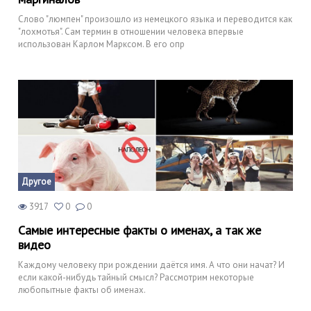
Слово "люмпен" произошло из немецкого языка и переводится как
"лохмотья". Сам термин в отношении человека впервые
использован Карлом Марксом. В его опр
Другое
3917
0
0
Самые интересные факты о именах, а так же
видео
Каждому человеку при рождении даётся имя. А что они начат? И
если какой-нибудь тайный смысл? Рассмотрим некоторые
любопытные факты об именах.