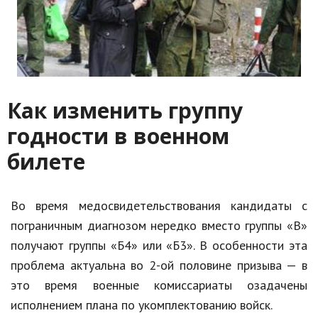
Как изменить группу
годности в военном
билете
Во время медосвидетельствования кандидаты с
пограничным диагнозом нередко вместо группы «В»
получают группы «Б4» или «Б3». В особенности эта
проблема актуальна во 2-ой половине призыва — в
это время военные комиссариаты озадачены
исполнением плана по укомплектованию войск.