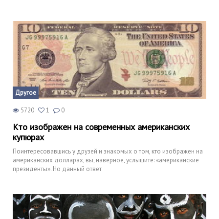
Другое
5720
1
0
Кто изображен на современных американских
купюрах
Поинтересовавшись у друзей и знакомых о том, кто изображен на
американских долларах, вы, наверное, услышите: «американские
президенты». Но данный ответ