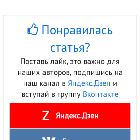
Понравилась
статья?
Поставь лайк, это важно для
наших авторов, подпишись на
наш канал в
Яндекс.Дзен
и
вступай в группу
Вконтакте
Z
Яндекс.Дзен