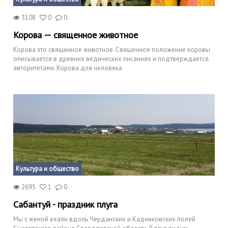
3108
0
0
Корова — священное животное
Корова это священное животное. Священное положение коровы
описывается в древних ведических писаниях и подтверждается
авторитетами. Корова для человека
Культура и общество
2695
1
0
Сабантуй - праздник плуга
Мы с женой ехали вдоль Черданских и Кадниковских полей