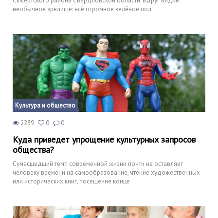
Сысертского района Свердловской области. Вдруг видим
необычное зрелище: всё огромное зелёное пол
Культура и общество
2239
0
0
Куда приведет упрощение культурных запросов
общества?
Сумасшедший темп современной жизни почти не оставляет
человеку времени на самообразование, чтение художественных
или исторических книг, посещение конце