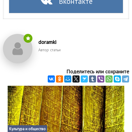
Вконтакте
doramki
Автор статьи
Поделитесь или сохраните
Культура и общество