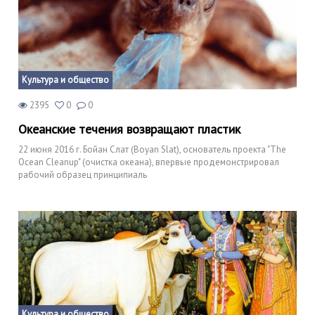
Культура и общество
2395
0
0
Океанские течения возвращают пластик
22 июня 2016 г. Бойан Слат (Boyan Slat), основатель проекта "The
Ocean Cleanup" (очистка океана), впервые продемонстрировал
рабочий образец принципиаль
Культура и общество