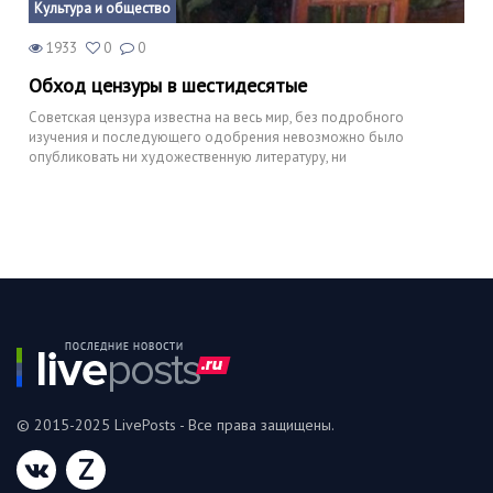
Культура и общество
1933
0
0
Обход цензуры в шестидесятые
Советская цензура известна на весь мир, без подробного
изучения и последующего одобрения невозможно было
опубликовать ни художественную литературу, ни
© 2015-2025 LivePosts - Все права защищены.
Z