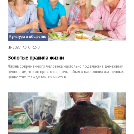
Культура и общество
2087
0
0
Золотые правила жизни
Жизнь современного человека настолько подвластна денежным
ценностям, что он просто напрочь забыл о настоящих жизненных
ценностях. Между тем, их никто н