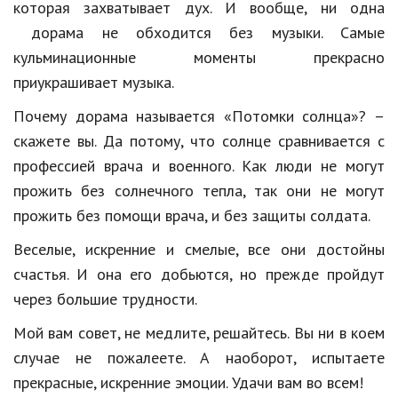
которая захватывает дух. И вообще, ни одна
Природа
дорама не обходится без музыки. Самые
кульминационные моменты прекрасно
Образование
приукрашивает музыка.
Наука и технологии
Почему дорама называется «Потомки солнца»? –
скажете вы. Да потому, что солнце сравнивается с
профессией врача и военного. Как люди не могут
прожить без солнечного тепла, так они не могут
прожить без помощи врача, и без защиты солдата.
Веселые, искренние и смелые, все они достойны
счастья. И она его добьются, но прежде пройдут
через большие трудности.
Мой вам совет, не медлите, решайтесь. Вы ни в коем
случае не пожалеете. А наоборот, испытаете
прекрасные, искренние эмоции. Удачи вам во всем!