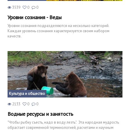
3539
0
0
Уровни сознания - Веды
Уровни сознания подразделяются на несколько категорий.
Каждая уровень сознания характеризуется своим набором
качеств.
Культура и общество
2133
0
0
Водные ресурсы и занятость
"Чтобы рыбку съесть, надо в воду лезть". Эта народная мудрость
обрастает современной терминологией, расчетами и научным