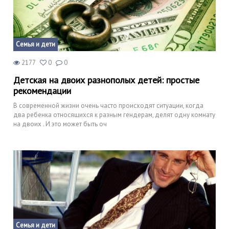
Семья и дети
2177
0
0
Детская на двоих разнополых детей: простые
рекомендации
В современной жизни очень часто происходят ситуации, когда
два ребенка относящихся к разным гендерам, делят одну комнату
на двоих . И это может быть оч
Семья и дети