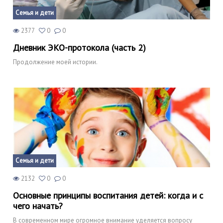
Семья и дети
2377
0
0
Дневник ЭКО-протокола (часть 2)
Продолжение моей истории.
Семья и дети
2132
0
0
Основные принципы воспитания детей: когда и с
чего начать?
В современном мире огромное внимание уделяется вопросу