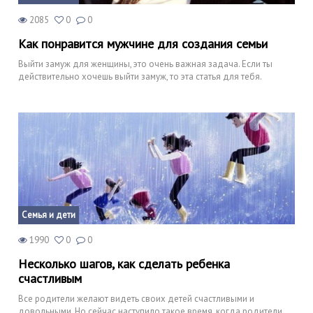
2085
0
0
Как понравится мужчине для создания семьи
Выйти замуж для женщины, это очень важная задача. Если ты
действительно хочешь выйти замуж, то эта статья для тебя.
Семья и дети
1990
0
0
Несколько шагов, как сделать ребенка
счастливым
Все родители желают видеть своих детей счастливыми и
довольными. Но сейчас наступило такое время, когда родители