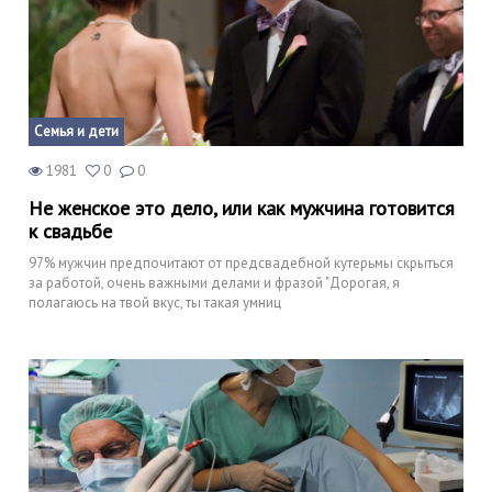
Семья и дети
1981
0
0
Не женское это дело, или как мужчина готовится
к свадьбе
97% мужчин предпочитают от предсвадебной кутерьмы скрыться
за работой, очень важными делами и фразой "Дорогая, я
полагаюсь на твой вкус, ты такая умниц