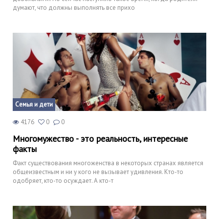
думают, что должны выполнять все прихо
Семья и дети
4176
0
0
Многомужество - это реальность, интересные
факты
Факт существования многоженства в некоторых странах является
общеизвестным и ни у кого не вызывает удивления. Кто-то
одобряет, кто-то осуждает. А кто-т