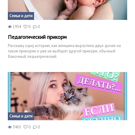
Семья и дети
1954
0
0
Педагогический прикорм
Расскажу одну историю, как женщина вырастила двух дочек на
таком прикорме и уже не выберет другой прикорм, обычный
баночный, педиатрический.
Семья и дети
3465
0
0