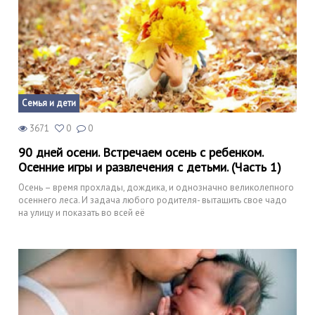
Семья и дети
3671
0
0
90 дней осени. Встречаем осень с ребенком.
Осенние игры и развлечения с детьми. (Часть 1)
Осень – время прохлады, дождика, и однозначно великолепного
осеннего леса. И задача любого родителя- вытащить свое чадо
на улицу и показать во всей её