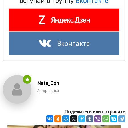
вступай в группу
Вконтакте
Z
Яндекс.Дзен
Вконтакте
Nata_Don
Автор статьи
Поделитесь или сохраните