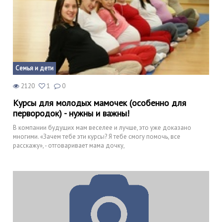
Семья и дети
2120
1
0
Курсы для молодых мамочек (особенно для
первородок) - нужны и важны!
В компании будущих мам веселее и лучше, это уже доказано
многими. «Зачем тебе эти курсы? Я тебе смогу помочь, все
расскажу», - отговаривает мама дочку,