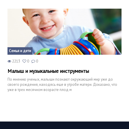
Семья и дети
2213
0
0
Малыш и музыкальные инструменты
По мнению ученых, малыши познают окружающий мир уже до
своего рождения, находясь еще в утробе матери. Доказано, что
уже в трех месячном возрасте плод м