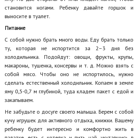
становится ногами. Ребенку давайте горшок и
выносите в туалет.
Питание
С собой нужно брать много воды. Еду брать только
ту, которая не испортится за 2–3 дня без
холодильника. Подойдут: овощи, фрукты, крупы,
макароны, тушенка, консервы и т. д. Можно взять с
собой мясо. Чтобы оно не испортилось, нужно
сделать естественный холодильник. Копаем в земле
яму 0,5-0,7 м глубиной, туда кладем пакет с едой и
закапываем.
Не забудьте о досуге своего малыша. Берем с собой
кучу игрушек для активного отдыха, книжки. Вашему
ребенку будет интересно и комфортно жить в
палатке, есть с котелка и пить чай, укутавшись в