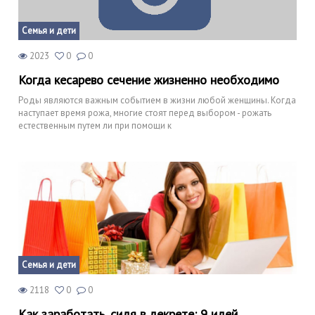
Семья и дети
2023
0
0
Когда кесарево сечение жизненно необходимо
Роды являются важным событием в жизни любой женщины. Когда
наступает время рожа, многие стоят перед выбором - рожать
естественным путем ли при помощи к
Семья и дети
2118
0
0
Как заработать, сидя в декрете: 9 идей