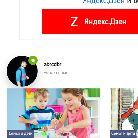
Яндекс.Дзен
и в
Z
Яндекс.Дзен
abrcdbr
Автор статьи
Семья и дети
Семья и дети