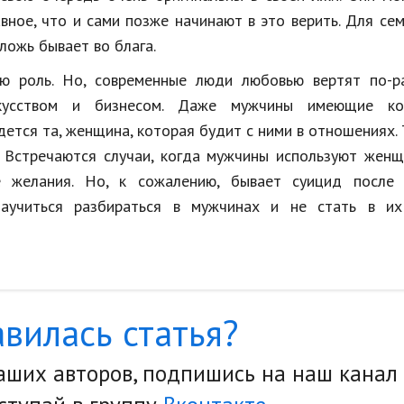
вное, что и сами позже начинают в это верить. Для се
 ложь бывает во блага.
ю роль. Но, современные люди любовью вертят по-ра
кусством и бизнесом. Даже мужчины имеющие ко
дется та, женщина, которая будит с ними в отношениях. 
 Встречаются случаи, когда мужчины используют женщ
е желания. Но, к сожалению, бывает суицид после 
научиться разбираться в мужчинах и не стать в их
вилась статья?
наших авторов, подпишись на наш канал