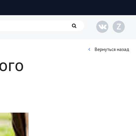
Z
Вернуться назад
ого
Кинематограф
Домашние животные
Семья и дети
Путешествия
Строительство
Культура и общество