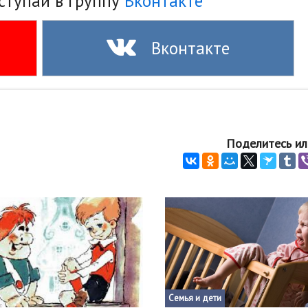
ступай в группу
Вконтакте
Вконтакте
Поделитесь ил
Семья и дети