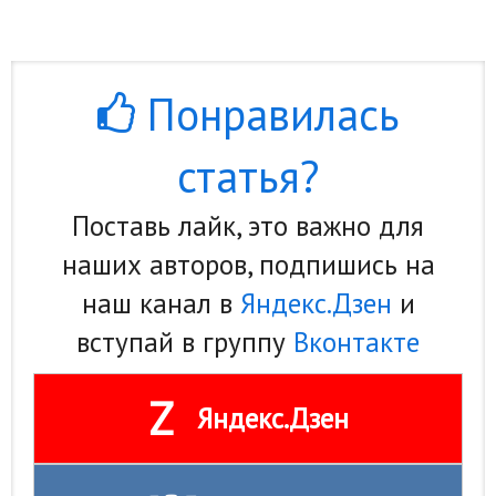
Понравилась
статья?
Поставь лайк, это важно для
наших авторов, подпишись на
наш канал в
Яндекс.Дзен
и
вступай в группу
Вконтакте
Z
Яндекс.Дзен