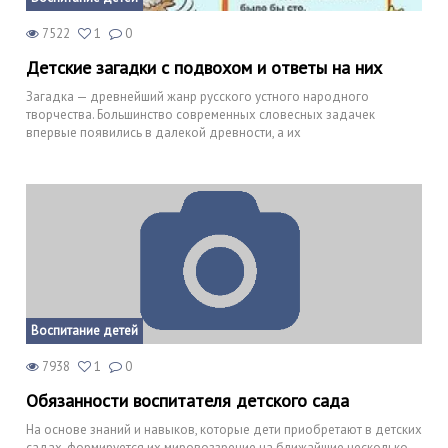
7522
1
0
Детские загадки с подвохом и ответы на них
Загадка — древнейший жанр русского устного народного
творчества. Большинство современных словесных задачек
впервые появились в далекой древности, а их
Воспитание детей
7938
1
0
Обязанности воспитателя детского сада
На основе знаний и навыков, которые дети приобретают в детских
садах, формируется их мировоззрение на ближайшие несколько