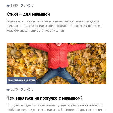
1940
0
0
Стихи – для малышей
Большинство мам и бабушек при появлении в семье младенца
начинают общаться с малышом посредством потешек, пестушек,
колыбельных и стихов. С первых дней
Воспитание детей
2070
0
0
Чем заняться на прогулке с малышом?
Прогулки – одна из самых важных, интересных, увлекательных и
любимых периодов жизни малыша. Эти моменты должны занимать