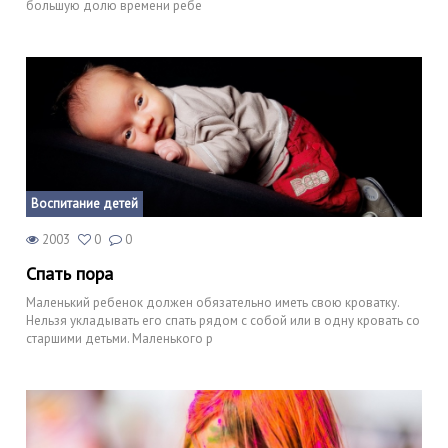
большую долю времени ребе
Воспитание детей
2003
0
0
Спать пора
Маленький ребенок должен обязательно иметь свою кроватку.
Нельзя укладывать его спать рядом с собой или в одну кровать со
старшими детьми. Маленького р